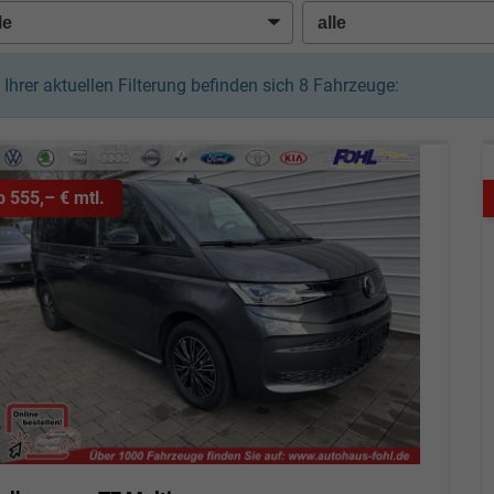
n Ihrer aktuellen Filterung befinden sich
8
Fahrzeuge:
b 555,– € mtl.