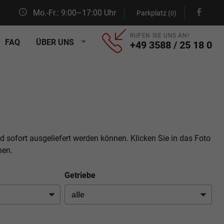
Mo.-Fr.: 9:00–17:00 Uhr
Parkplatz (
)
0
RUFEN SIE UNS AN!
FAQ
ÜBER UNS
+49 3588 / 25 18 0
d sofort ausgeliefert werden können. Klicken Sie in das Foto
hen.
Getriebe