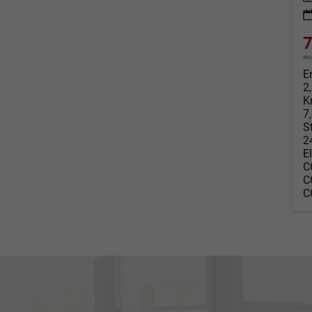
7
in
E
2
K
7
S
2
E
C
C
C