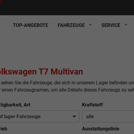
TOP-ANGEBOTE
FAHRZEUGE
SERVICE
lkswagen T7 Multivan
 sehen Sie die Fahrzeuge, die sich in unserem Lager befinden un
r einen Fahrzeugnamen, um alle Details dieses Fahrzeugs zu se
fügbarkeit, Art
Kraftstoff
rieb
Ausstattungslinie