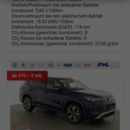
Kraftstoffverbrauch bei entladener Batterie
kombiniert:
5,80 l/100km
Stromverbrauch bei rein elektrischem Betrieb
kombiniert:
18,50 kWh/100km
Elektrische Reichweite (EAER):
118 km
CO
-Klasse (gewichtet, kombiniert):
B
2
CO
-Klasse bei entladener Batterie:
D
2
CO
-Emissionen (gewichtet, kombiniert):
37,00 g/km
2
ab 476,– € mtl.