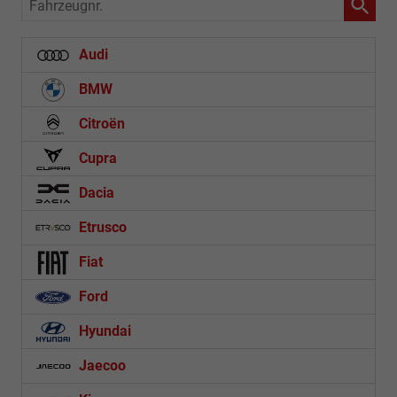
Fahrzeugnr.
Audi
BMW
Citroën
Cupra
Dacia
Etrusco
Fiat
Ford
Hyundai
Jaecoo