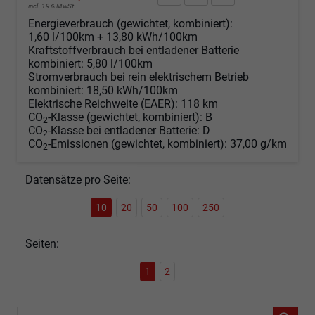
incl. 19% MwSt.
Energieverbrauch (gewichtet, kombiniert):
1,60 l/100km + 13,80 kWh/100km
Kraftstoffverbrauch bei entladener Batterie
kombiniert:
5,80 l/100km
Stromverbrauch bei rein elektrischem Betrieb
kombiniert:
18,50 kWh/100km
Elektrische Reichweite (EAER):
118 km
CO
-Klasse (gewichtet, kombiniert):
B
2
CO
-Klasse bei entladener Batterie:
D
2
CO
-Emissionen (gewichtet, kombiniert):
37,00 g/km
2
Datensätze pro Seite:
10
20
50
100
250
Seiten:
1
2