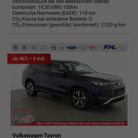
Stromverbrauch bei rein elektrischem Betrieb
kombiniert:
18,50 kWh/100km
Elektrische Reichweite (EAER):
118 km
CO
-Klasse bei entladener Batterie:
D
2
CO
-Emissionen (gewichtet, kombiniert):
37,00 g/km
2
ab 467,– € mtl.
Volkswagen Tayron