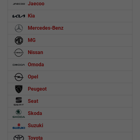
Jaecoo
Kia
Mercedes-Benz
MG
Nissan
Omoda
Opel
Peugeot
Seat
Skoda
Suzuki
Toyota