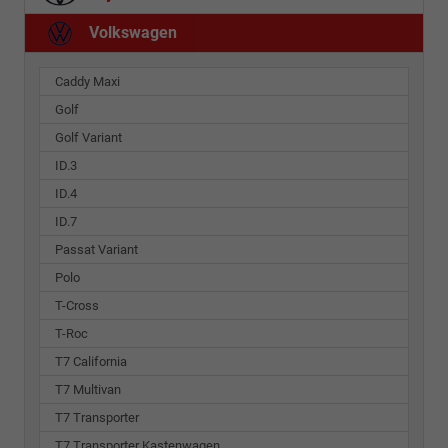
Volkswagen
Caddy Maxi
Golf
Golf Variant
ID.3
ID.4
ID.7
Passat Variant
Polo
T-Cross
T-Roc
T7 California
T7 Multivan
T7 Transporter
T7 Transporter Kastenwagen