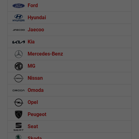
Ford
Hyundai
Jaecoo
Kia
Mercedes-Benz
MG
Nissan
Omoda
Opel
Peugeot
Seat
Skoda