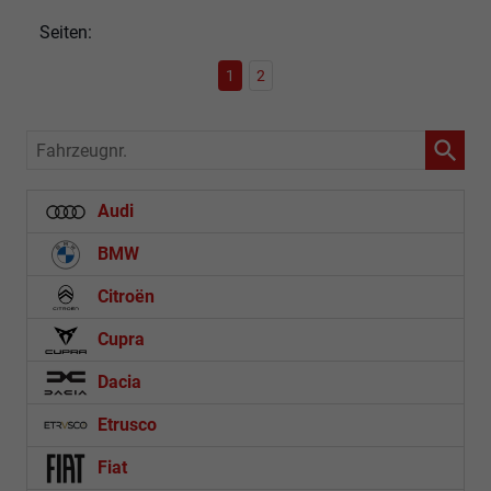
Seiten:
1
2
Fahrzeugnr.
Audi
BMW
Citroën
Cupra
Dacia
Etrusco
Fiat