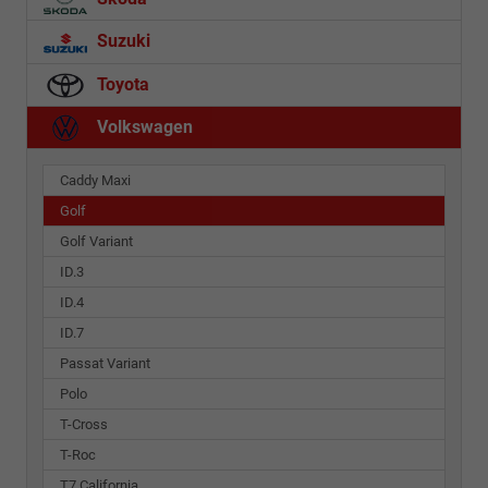
Suzuki
Toyota
Volkswagen
Caddy Maxi
Golf
Golf Variant
ID.3
ID.4
ID.7
Passat Variant
Polo
T-Cross
T-Roc
T7 California