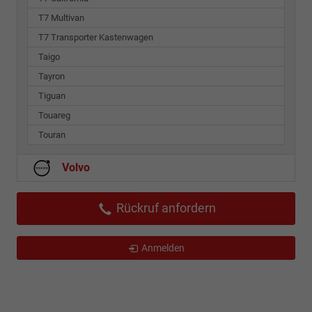
T7 Multivan
T7 Transporter Kastenwagen
Taigo
Tayron
Tiguan
Touareg
Touran
Volvo
Rückruf anfordern
Anmelden