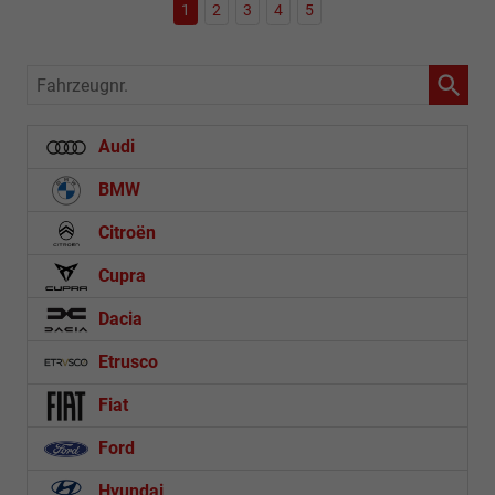
1
2
3
4
5
Fahrzeugnr.
Audi
BMW
Citroën
Cupra
Dacia
Etrusco
Fiat
Ford
Hyundai