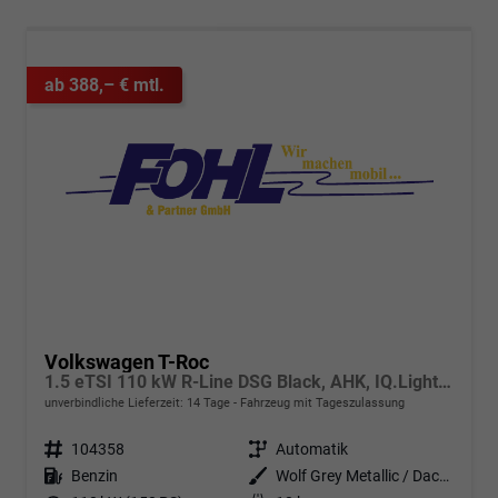
ab 388,– € mtl.
Volkswagen T-Roc
1.5 eTSI 110 kW R-Line DSG Black, AHK, IQ.Light, Kamera, el. Klappe, Winter, 19-Zoll
unverbindliche Lieferzeit:
14 Tage
Fahrzeug mit Tageszulassung
Fahrzeugnr.
104358
Getriebe
Automatik
Kraftstoff
Benzin
Außenfarbe
Wolf Grey Metallic / Dach schwarz