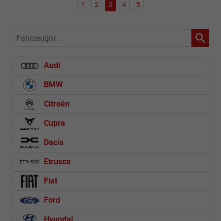
1
2
3
4
5
Fahrzeugnr.
Audi
BMW
Citroën
Cupra
Dacia
Etrusco
Fiat
Ford
Hyundai