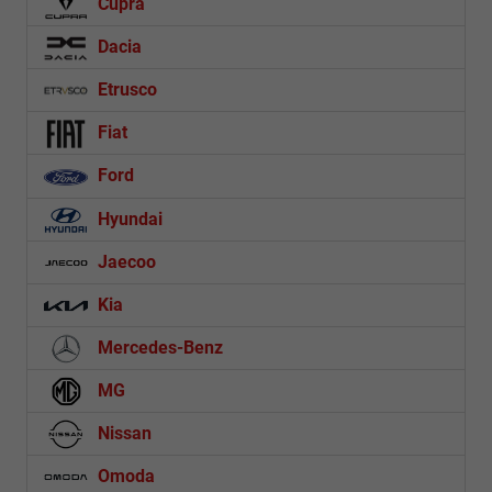
Cupra
Dacia
Etrusco
Fiat
Ford
Hyundai
Jaecoo
Kia
Mercedes-Benz
MG
Nissan
Omoda