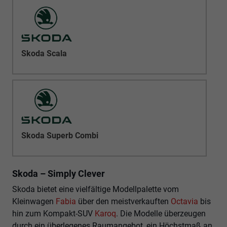
Skoda Scala
Skoda Superb Combi
Skoda – Simply Clever
Skoda bietet eine vielfältige Modellpalette vom
Kleinwagen
Fabia
über den meistverkauften
Octavia
bis
hin zum Kompakt-SUV
Karoq
. Die Modelle überzeugen
durch ein überlegenes Raumangebot, ein Höchstmaß an