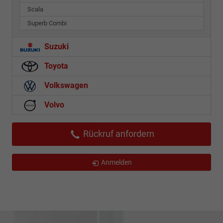
Scala
Superb Combi
Suzuki
Toyota
Volkswagen
Volvo
Rückruf anfordern
Anmelden