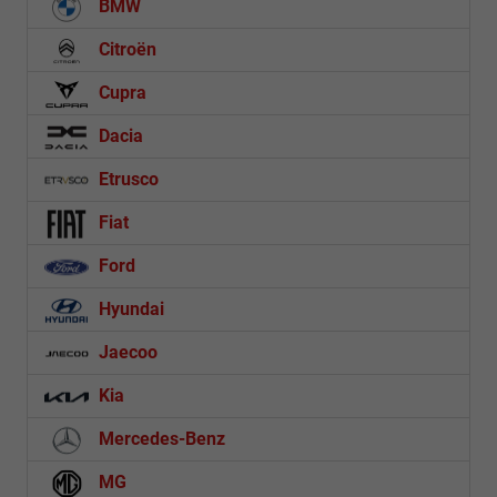
BMW
Citroën
Cupra
Dacia
Etrusco
Fiat
Ford
Hyundai
Jaecoo
Kia
Mercedes-Benz
MG