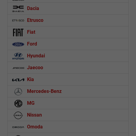
Dacia
Etrusco
Fiat
Ford
Hyundai
Jaecoo
Kia
Mercedes-Benz
MG
Nissan
Omoda