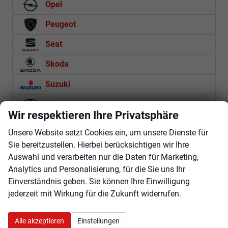
Opel
Peugeot
Seat
Skoda
Suzuki
Toyota
Wir respektieren Ihre Privatsphäre
Volkswagen
Unsere Website setzt Cookies ein, um unsere Dienste für
Volvo
Sie bereitzustellen. Hierbei berücksichtigen wir Ihre
Auswahl und verarbeiten nur die Daten für Marketing,
Analytics und Personalisierung, für die Sie uns Ihr
Rückruf anfordern
Einverständnis geben. Sie können Ihre Einwilligung
jederzeit mit Wirkung für die Zukunft widerrufen.
Anmelden
Alle akzeptieren
Einstellungen