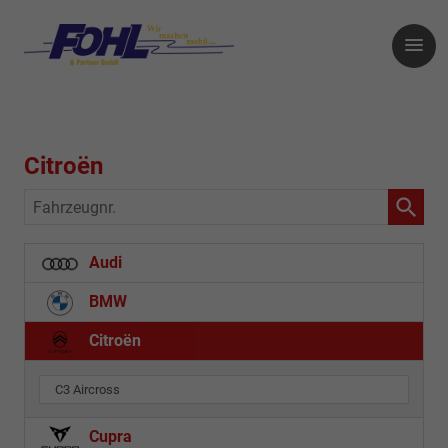
Citroën
Fahrzeugnr.
Audi
BMW
Citroën
C3 Aircross
Cupra