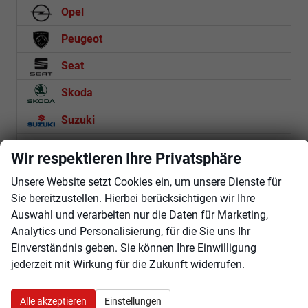
Opel
Peugeot
Seat
Skoda
Suzuki
Toyota
Wir respektieren Ihre Privatsphäre
Volkswagen
Unsere Website setzt Cookies ein, um unsere Dienste für
Sie bereitzustellen. Hierbei berücksichtigen wir Ihre
Volvo
Auswahl und verarbeiten nur die Daten für Marketing,
Analytics und Personalisierung, für die Sie uns Ihr
Rückruf anfordern
Einverständnis geben. Sie können Ihre Einwilligung
jederzeit mit Wirkung für die Zukunft widerrufen.
Anmelden
Alle akzeptieren
Einstellungen