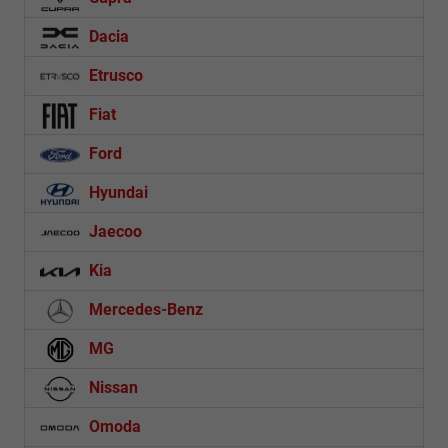
Dacia
Etrusco
Fiat
Ford
Hyundai
Jaecoo
Kia
Mercedes-Benz
MG
Nissan
Omoda