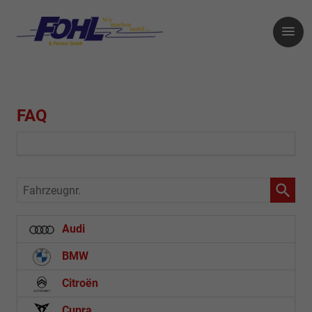
FAQ
Fahrzeugnr.
Audi
BMW
Citroën
Cupra