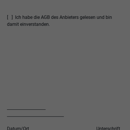
[ ] Ich habe die AGB des Anbieters gelesen und bin
damit einverstanden.
___________________
____________________________
Datum/Ort Unterschrift