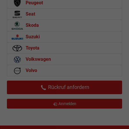
Peugeot
Seat
Skoda
Suzuki
Toyota
Volkswagen
Volvo
Rückruf anfordern
Anmelden