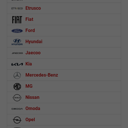
Etrusco
Fiat
Ford
Hyundai
Jaecoo
Kia
Mercedes-Benz
MG
Nissan
Omoda
Opel