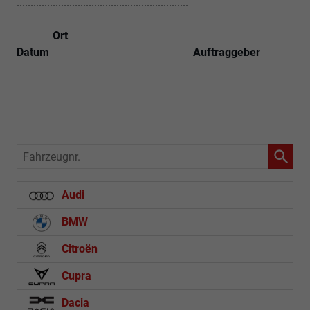
..............................................................
Ort
Datum Auftraggeber
Fahrzeugnr.
Audi
BMW
Citroën
Cupra
Dacia