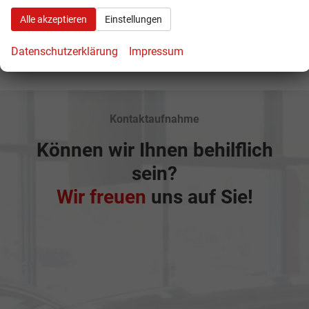
Alle akzeptieren
Einstellungen
Anmelden
Datenschutzerklärung
Impressum
Kontaktaufnahme
Können wir Ihnen behilflich
sein?
Wir freuen
uns auf Sie!