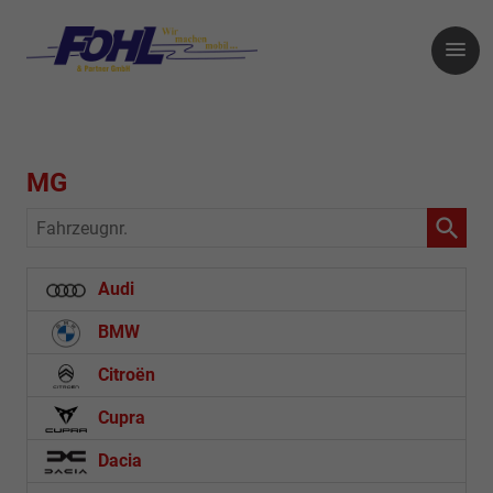
MG
Fahrzeugnr.
Audi
BMW
Citroën
Cupra
Dacia