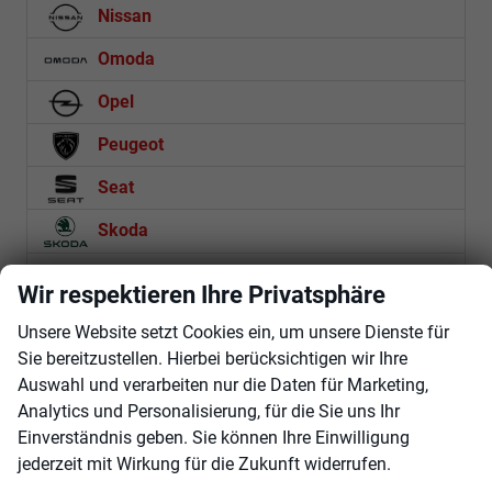
Nissan
Omoda
Opel
Peugeot
Seat
Skoda
Suzuki
Wir respektieren Ihre Privatsphäre
Toyota
Unsere Website setzt Cookies ein, um unsere Dienste für
Sie bereitzustellen. Hierbei berücksichtigen wir Ihre
Volkswagen
Auswahl und verarbeiten nur die Daten für Marketing,
Volvo
Analytics und Personalisierung, für die Sie uns Ihr
Einverständnis geben. Sie können Ihre Einwilligung
jederzeit mit Wirkung für die Zukunft widerrufen.
Rückruf anfordern