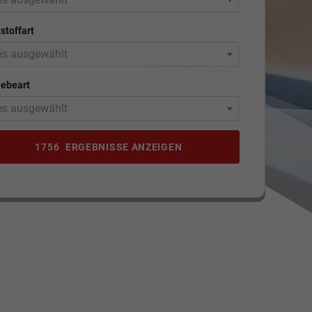
stoffart
es ausgewählt
iebeart
es ausgewählt
1756
ERGEBNISSE ANZEIGEN