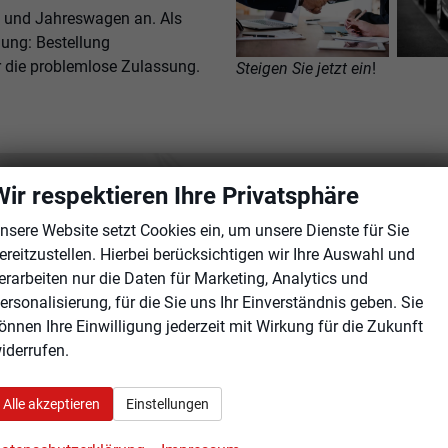
u und Jahreswagen an. Als
lung: Bestellung
r die problemlose Zulassung.
Steigen Sie jetzt ein
!
Wir respektieren Ihre Privatsphäre
nsere Website setzt Cookies ein, um unsere Dienste für Sie
ereitzustellen. Hierbei berücksichtigen wir Ihre Auswahl und
erarbeiten nur die Daten für Marketing, Analytics und
ersonalisierung, für die Sie uns Ihr Einverständnis geben. Sie
önnen Ihre Einwilligung jederzeit mit Wirkung für die Zukunft
iderrufen.
Alle akzeptieren
Einstellungen