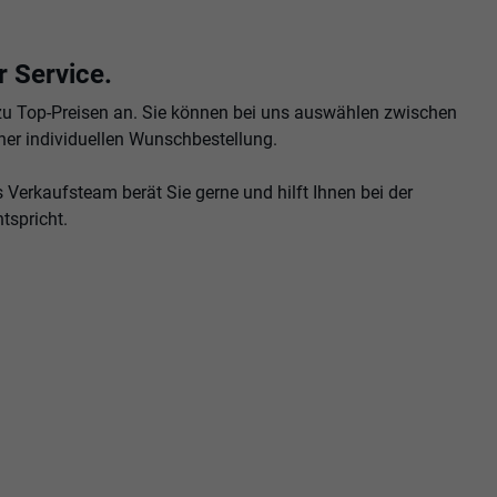
anzeigen
 Service.
zu Top-Preisen an. Sie können bei uns auswählen zwischen
ner individuellen Wunschbestellung.
s Verkaufsteam berät Sie gerne und hilft Ihnen bei der
tspricht.