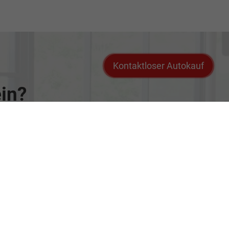
Kontaktloser Autokauf
ein?