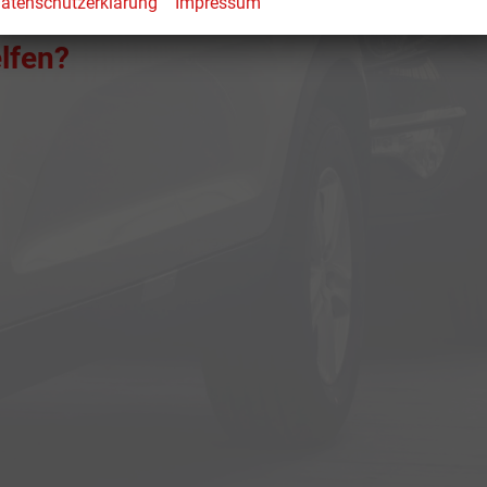
atenschutzerklärung
Impressum
lfen?