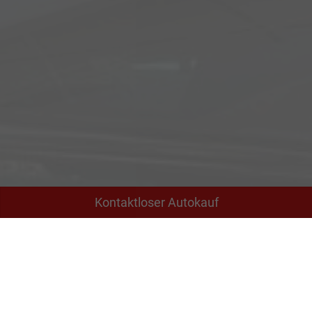
Kontaktloser Autokauf