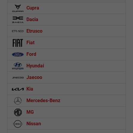
Cupra
Dacia
Etrusco
Fiat
Ford
Hyundai
Jaecoo
Kia
Mercedes-Benz
MG
Nissan