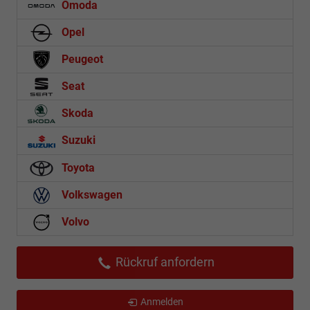
Omoda
Opel
Peugeot
Seat
Skoda
Suzuki
Toyota
Volkswagen
Volvo
Rückruf anfordern
Anmelden