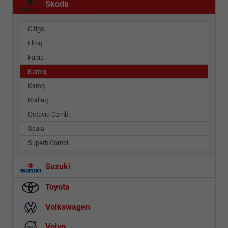
Skoda
Citigo
Elroq
Fabia
Kamiq
Karoq
Kodiaq
Octavia Combi
Scala
Superb Combi
Suzuki
Toyota
Volkswagen
Volvo