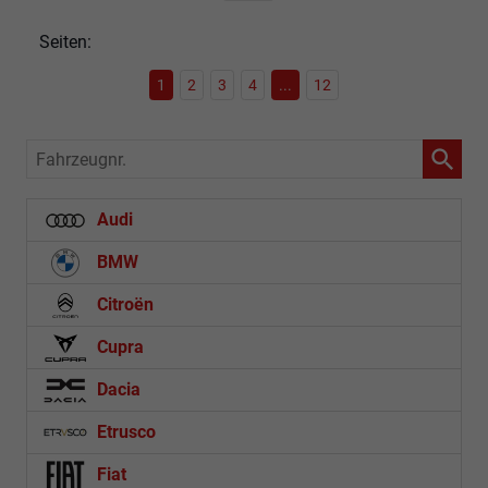
Seiten:
1
2
3
4
...
12
Fahrzeugnr.
Audi
BMW
Citroën
Cupra
Dacia
Etrusco
Fiat