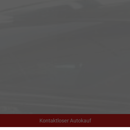
Kontaktloser Autokauf