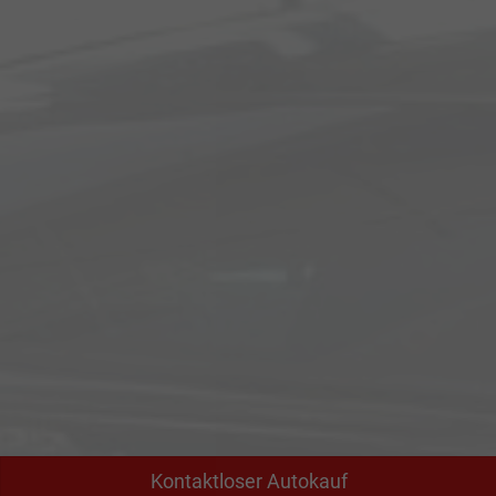
Kontaktloser Autokauf