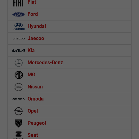
Fiat
Ford
Hyundai
Jaecoo
Kia
Mercedes-Benz
MG
Nissan
Omoda
Opel
Peugeot
Seat