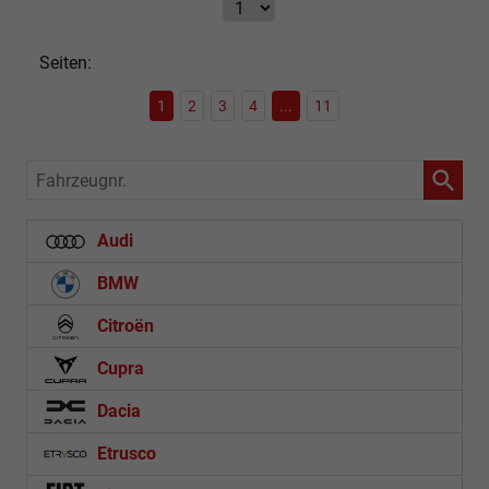
Seiten:
1
2
3
4
...
11
Fahrzeugnr.
Audi
BMW
Citroën
Cupra
Dacia
Etrusco