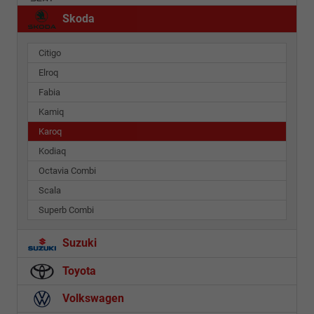
Skoda
Citigo
Elroq
Fabia
Kamiq
Karoq
Kodiaq
Octavia Combi
Scala
Superb Combi
Suzuki
Toyota
Volkswagen