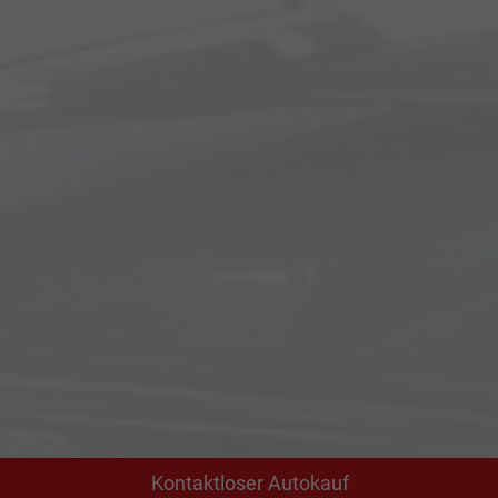
Kontaktloser Autokauf