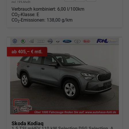
incl. 19% MwSt.
Verbrauch kombiniert:
6,00 l/100km
CO
-Klasse:
E
2
CO
-Emissionen:
138,00 g/km
2
ab 405,– € mtl.
Skoda Kodiaq
1.5 TSI mHEV 110 kW Selection DSG Selection, AHK, Navi, Side, Kamera, Winter, 4 J.- Garantie