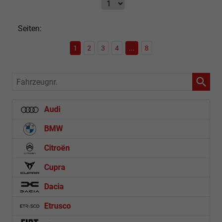
Seiten:
1
2
3
4
...
8
Fahrzeugnr.
Audi
BMW
Citroën
Cupra
Dacia
Etrusco