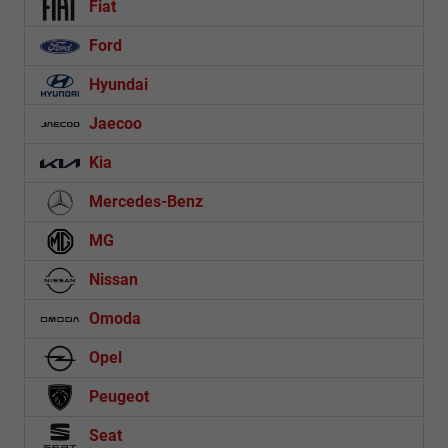
Fiat
Ford
Hyundai
Jaecoo
Kia
Mercedes-Benz
MG
Nissan
Omoda
Opel
Peugeot
Seat