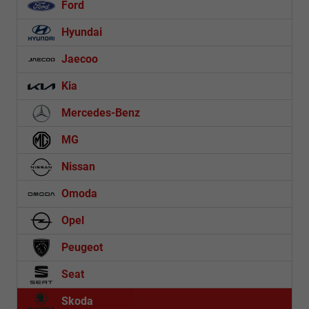
Ford
Hyundai
Jaecoo
Kia
Mercedes-Benz
MG
Nissan
Omoda
Opel
Peugeot
Seat
Skoda