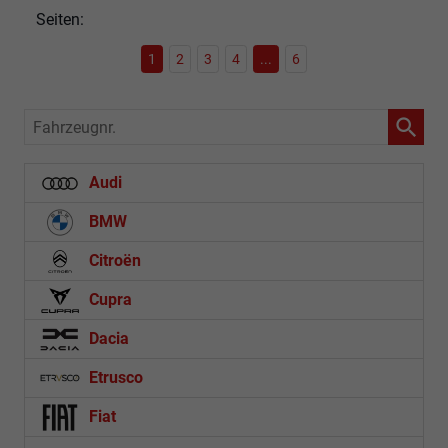
Seiten:
1
2
3
4
...
6
Fahrzeugnr.
Audi
BMW
Citroën
Cupra
Dacia
Etrusco
Fiat