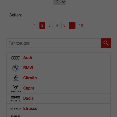
Seiten:
1
2
3
4
5
...
10
Fahrzeugnr.
Audi
BMW
Citroën
Cupra
Dacia
Etrusco