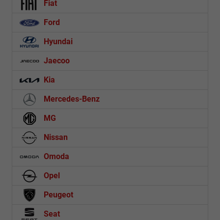
Fiat
Ford
Hyundai
Jaecoo
Kia
Mercedes-Benz
MG
Nissan
Omoda
Opel
Peugeot
Seat