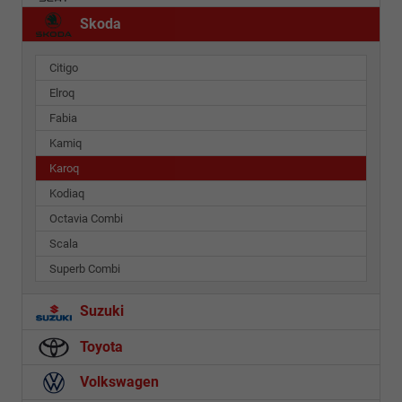
Skoda
Citigo
Elroq
Fabia
Kamiq
Karoq
Kodiaq
Octavia Combi
Scala
Superb Combi
Suzuki
Toyota
Volkswagen