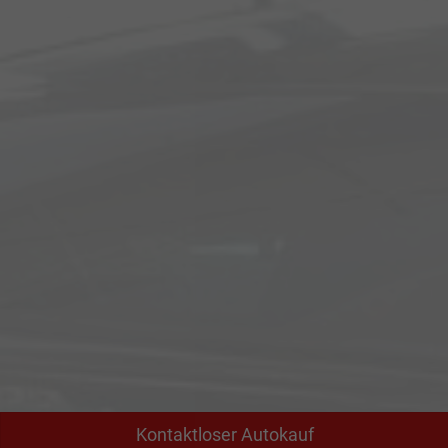
Kontaktloser Autokauf