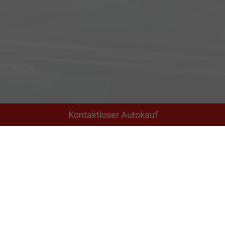
Kontaktloser Autokauf
Adresse