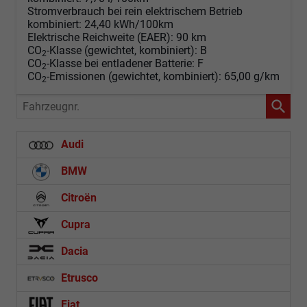
Stromverbrauch bei rein elektrischem Betrieb
kombiniert:
24,40 kWh/100km
Elektrische Reichweite (EAER):
90 km
CO
-Klasse (gewichtet, kombiniert):
B
2
CO
-Klasse bei entladener Batterie:
F
2
CO
-Emissionen (gewichtet, kombiniert):
65,00 g/km
2
Fahrzeugnr.
Audi
BMW
Citroën
Cupra
Dacia
Etrusco
Fiat