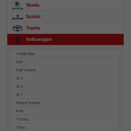
Skoda
Suzuki
Toyota
Volkswagen
Caddy Maxi
Golf
Golf Variant
ID.3
ID.4
ID.7
Passat Variant
Polo
T-Cross
T-Roc