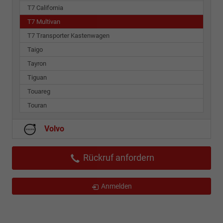
T7 California
T7 Multivan
T7 Transporter Kastenwagen
Taigo
Tayron
Tiguan
Touareg
Touran
Volvo
Rückruf anfordern
Anmelden