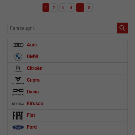
1
2
3
4
...
8
Fahrzeugnr.
Audi
BMW
Citroën
Cupra
Dacia
Etrusco
Fiat
Ford