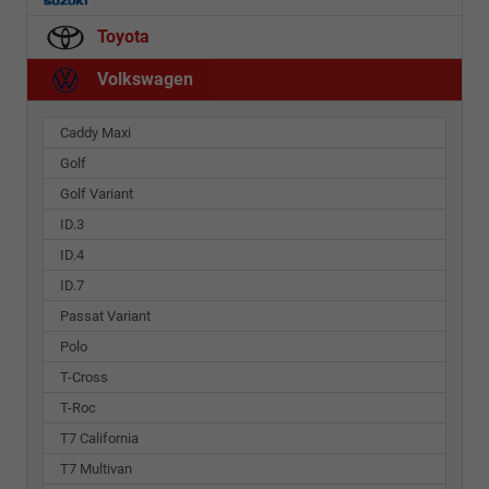
Toyota
Volkswagen
Caddy Maxi
Golf
Golf Variant
ID.3
ID.4
ID.7
Passat Variant
Polo
T-Cross
T-Roc
T7 California
T7 Multivan