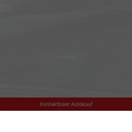
Kontaktloser Autokauf