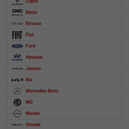
Cupra
Dacia
Etrusco
Fiat
Ford
Hyundai
Jaecoo
Kia
Mercedes-Benz
MG
Nissan
Omoda