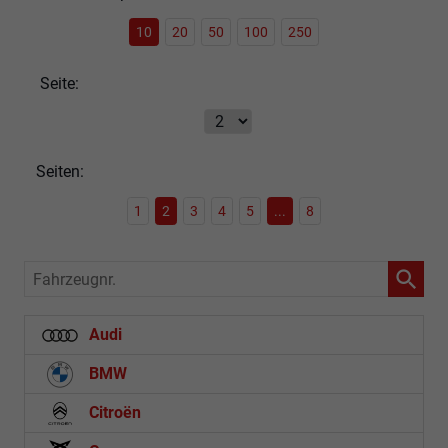
10
20
50
100
250
Seite:
Seiten:
1
2
3
4
5
...
8
Fahrzeugnr.
Audi
BMW
Citroën