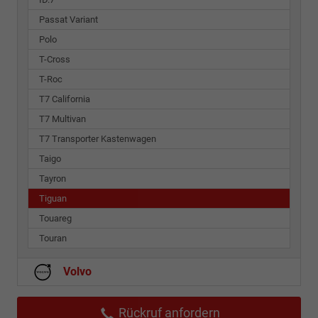
Passat Variant
Polo
T-Cross
T-Roc
T7 California
T7 Multivan
T7 Transporter Kastenwagen
Taigo
Tayron
Tiguan
Touareg
Touran
Volvo
Rückruf anfordern