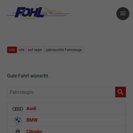
info
alle
auf lager
gebrauchte Fahrzeuge
Gute Fahrt wünscht .
Fahrzeugnr.
Audi
BMW
Citroën