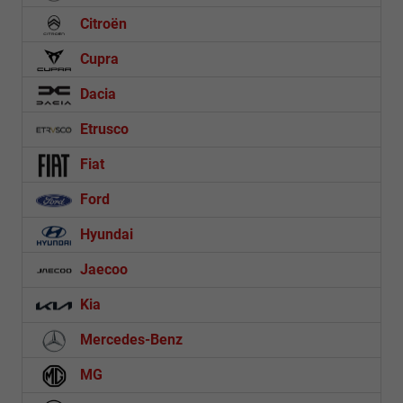
Citroën
Cupra
Dacia
Etrusco
Fiat
Ford
Hyundai
Jaecoo
Kia
Mercedes-Benz
MG