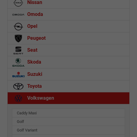
Nissan
Omoda
Opel
Peugeot
Seat
Skoda
Suzuki
Toyota
Volkswagen
Caddy Maxi
Golf
Golf Variant