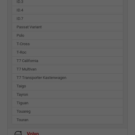
ID.3
ID.4
ID.7
Passat Variant
Polo
T-Cross
T-Roc
T7 California
T7 Multivan
T7 Transporter Kastenwagen
Taigo
Tayron
Tiguan
Touareg
Touran
Volvo