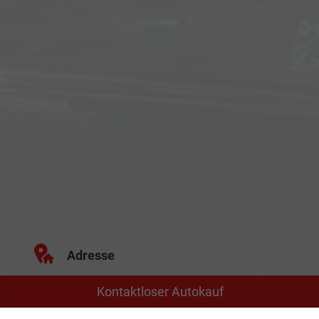
Adresse
Kontaktloser Autokauf