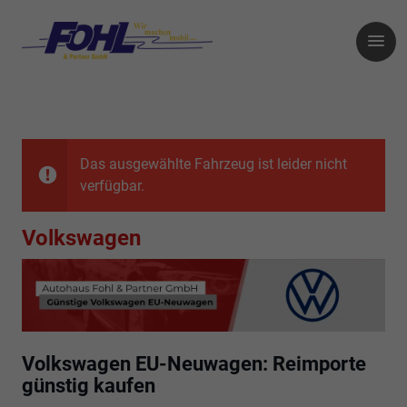
Das ausgewählte Fahrzeug ist leider nicht
verfügbar.
Volkswagen
Volkswagen EU-Neuwagen: Reimporte
günstig kaufen