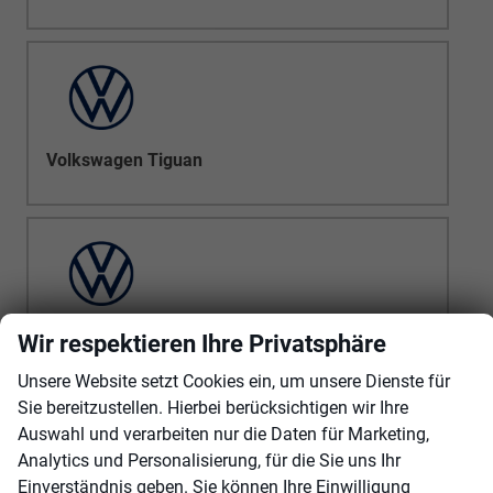
Volkswagen Tiguan
Volkswagen Touareg
Wir respektieren Ihre Privatsphäre
Unsere Website setzt Cookies ein, um unsere Dienste für
Sie bereitzustellen. Hierbei berücksichtigen wir Ihre
Auswahl und verarbeiten nur die Daten für Marketing,
Analytics und Personalisierung, für die Sie uns Ihr
Einverständnis geben. Sie können Ihre Einwilligung