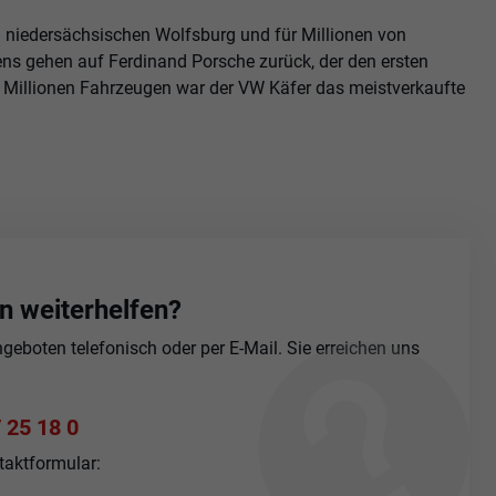
m niedersächsischen Wolfsburg und für Millionen von
ens gehen auf Ferdinand Porsche zurück, der den ersten
2 Millionen Fahrzeugen war der VW Käfer das meistverkaufte
n weiterhelfen?
eboten telefonisch oder per E-Mail. Sie erreichen uns
 25 18 0
taktformular: