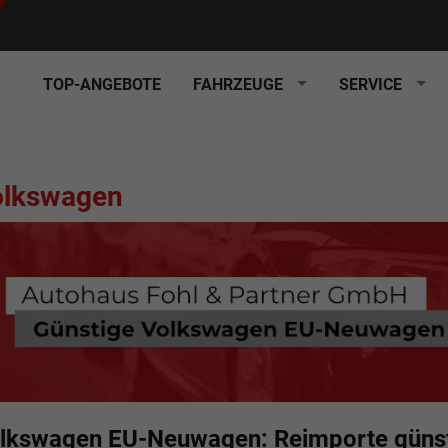
TOP-ANGEBOTE
FAHRZEUGE
SERVICE
olkswagen
lkswagen EU-Neuwagen: Reimporte günst