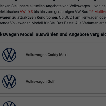
decken Sie unsere aktuellen Angebote von Volkswagen – von de
elektrischen
VW ID.3
bis hin zum geräumigen VW-Bus
T6 Multiv
wagen zu attraktiven Konditionen
. Ob SUV, Familienwagen ode
ende Volkswagen Modell für Sie! Das Beste: Alle Varianten erha
lkswagen Modell auswählen und Angebote verglei
Volkswagen Caddy Maxi
Volkswagen Golf