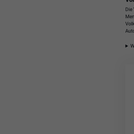
Die
Men
Vol
Aut
W