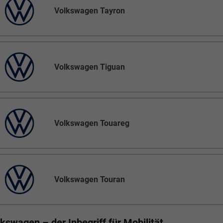
Volkswagen Tayron
Volkswagen Tiguan
Volkswagen Touareg
Volkswagen Touran
kswagen – der Inbegriff für Mobilität