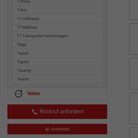
T-Cross
T-Roc
T7 California
T7 Multivan
T7 Transporter Kastenwagen
Taigo
Tayron
Tiguan
Touareg
Touran
Volvo
Rückruf anfordern
Anmelden