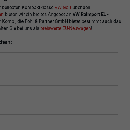
r beliebten Kompaktklasse
VW Golf
über den
an
bieten wir ein breites Angebot an
VW Reimport EU-
r Kombi, die Fohl & Partner GmbH bietet bestimmt auch das
lten Sie bei uns als
preiswerte EU-Neuwagen
!
chen: