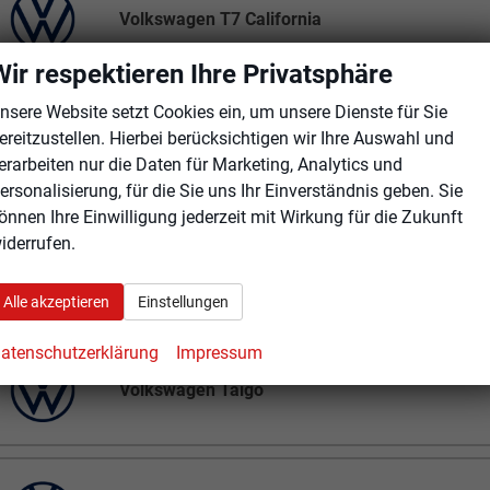
Volkswagen T7 California
Wir respektieren Ihre Privatsphäre
nsere Website setzt Cookies ein, um unsere Dienste für Sie
ereitzustellen. Hierbei berücksichtigen wir Ihre Auswahl und
Volkswagen T7 Multivan
erarbeiten nur die Daten für Marketing, Analytics und
ersonalisierung, für die Sie uns Ihr Einverständnis geben. Sie
önnen Ihre Einwilligung jederzeit mit Wirkung für die Zukunft
iderrufen.
Volkswagen T7 Transporter Kastenwagen
Alle akzeptieren
Einstellungen
atenschutzerklärung
Impressum
Volkswagen Taigo