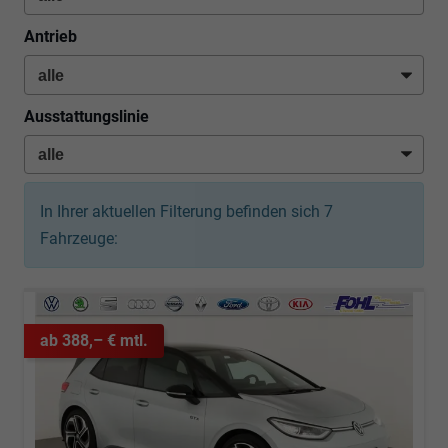
Antrieb
Ausstattungslinie
In Ihrer aktuellen Filterung befinden sich
7
Fahrzeuge:
ab 388,– € mtl.