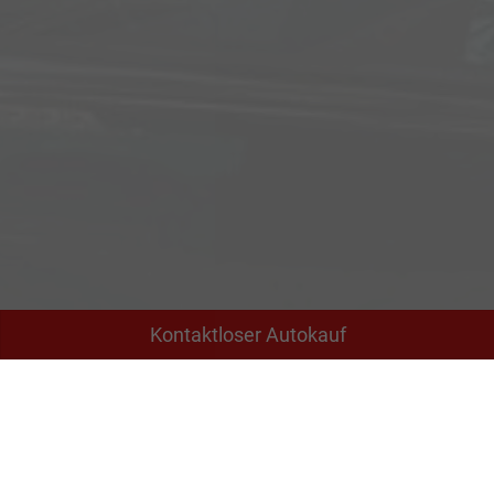
Kontaktloser Autokauf
Adresse