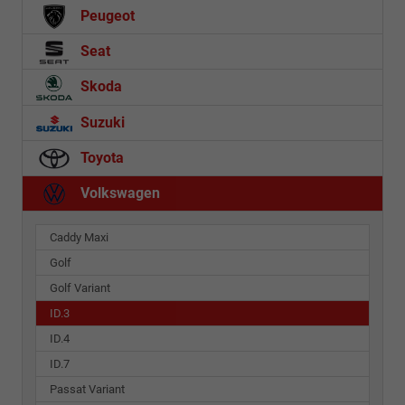
Peugeot
Seat
Skoda
Suzuki
Toyota
Volkswagen
Caddy Maxi
Golf
Golf Variant
ID.3
ID.4
ID.7
Passat Variant