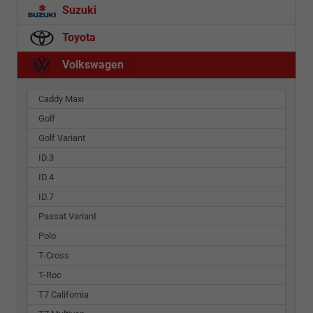
Suzuki
Toyota
Volkswagen
Caddy Maxi
Golf
Golf Variant
ID.3
ID.4
ID.7
Passat Variant
Polo
T-Cross
T-Roc
T7 California