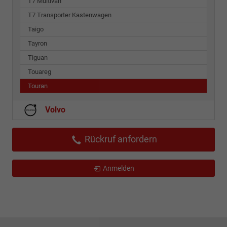
T7 Multivan
T7 Transporter Kastenwagen
Taigo
Tayron
Tiguan
Touareg
Touran
Volvo
Rückruf anfordern
Anmelden