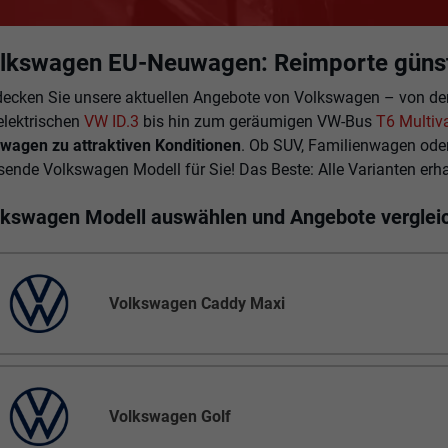
lkswagen EU-Neuwagen: Reimporte günst
decken Sie unsere aktuellen Angebote von Volkswagen – von de
elektrischen
VW ID.3
bis hin zum geräumigen VW-Bus
T6 Multiv
wagen zu attraktiven Konditionen
. Ob SUV, Familienwagen ode
ende Volkswagen Modell für Sie! Das Beste: Alle Varianten erha
lkswagen Modell auswählen und Angebote verglei
Volkswagen Caddy Maxi
Volkswagen Golf