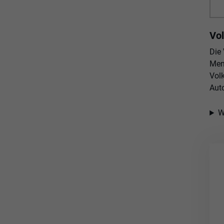
Vol
Die
Men
Vol
Aut
W