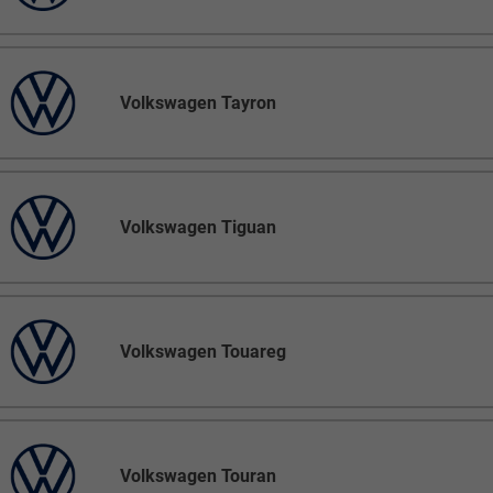
Volkswagen Tayron
Volkswagen Tiguan
Volkswagen Touareg
Volkswagen Touran