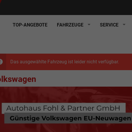
TOP-ANGEBOTE
FAHRZEUGE
SERVICE
Das ausgewählte Fahrzeug ist leider nicht verfügbar.
olkswagen