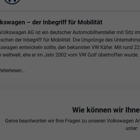
kswagen – der Inbegriff für Mobilität
 Volkswagen AG ist ein deutscher Automobilhersteller mit Sitz i
schen der Inbegriff für Mobilität. Die Ursprünge des Unternehm
kswagen entwickeln sollte, den bekannten VW Käfer. Mit rund 2
o weltweit, ehe er im Jahr 2002 vom VW Golf übertroffen wurde.
eiterlesen...
Wie können wir Ihne
Gerne beantworten wir Ihre Fragen zu unseren Volkswagen Ang
unter: