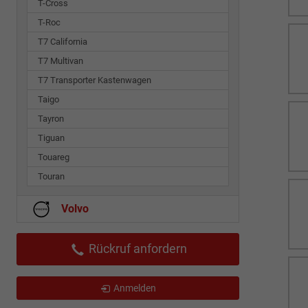
T-Cross
T-Roc
T7 California
T7 Multivan
T7 Transporter Kastenwagen
Taigo
Tayron
Tiguan
Touareg
Touran
Volvo
Rückruf anfordern
Anmelden