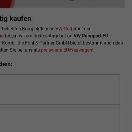
ig kaufen
r beliebten Kompaktklasse
VW Golf
über den
an
bieten wir ein breites Angebot an
VW Reimport EU-
r Kombi, die Fohl & Partner GmbH bietet bestimmt auch das
lten Sie bei uns als
preiswerte EU-Neuwagen
!
chen: