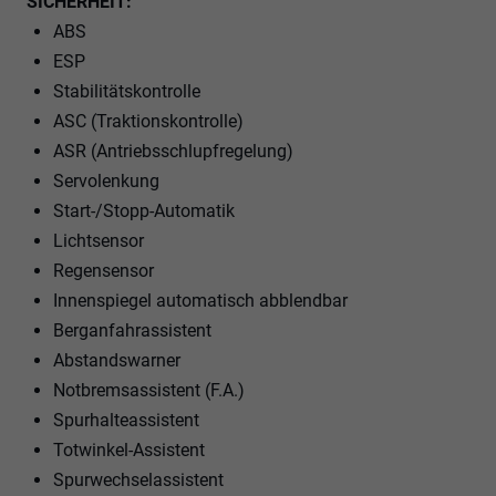
SICHERHEIT:
ABS
ESP
Stabilitätskontrolle
ASC (Traktionskontrolle)
ASR (Antriebsschlupfregelung)
Servolenkung
Start-/Stopp-Automatik
Lichtsensor
Regensensor
Innenspiegel automatisch abblendbar
Berganfahrassistent
Abstandswarner
Notbremsassistent (F.A.)
Spurhalteassistent
Totwinkel-Assistent
Spurwechselassistent