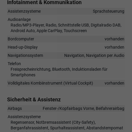
Infotainment & Kommunikation
Assistenzsysteme
Sprachsteuerung
Audioanlage
Radio/MP3-Player, Radio, Schnittstelle USB, Digitalradio DAB,
Android Auto, Apple CarPlay, Touchscreen
Bordcomputer
vorhanden
Head-up-Display
vorhanden
Navigationssystem
Navigation, Navigation per Audio
Telefon
Freisprecheinrichtung, Bluetooth, Induktionsladen für
Smartphones
Volldigitales Kombiinstrument (Virtual Cockpit)
vorhanden
Sicherheit & Assistenz
Airbags
Fenster-/Kopfairbags Vorne, Beifahrerairbag
Assistenzsysteme
Regensensor, Notbremsassistent (City-Safety),
Berganfahrassistent, Spurhalteassistent, Abstandstempomat