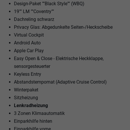
Design-Paket ""Black Style"" (WBQ)
19"" LM ""Coventry""
Dachreling schwarz
Privacy Glas: Abgedunkelte Seiten-/Heckscheibe
Virtual Cockpit
Android Auto
Apple Car Play
Easy Open & Close - Elektrische Heckklappe,
sensorgesteuerter
Keyless Entry
Abstandstempomat (Adaptive Cruise Control)
Winterpaket
Sitzheizung
Lenkradheizung
3 Zonen Klimaautomatik
Einparkhilfe hinten
Einparkhilfe vorne