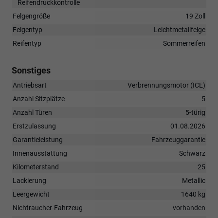
Reifendruckkontrolle
Felgengröße
19 Zoll
Felgentyp
Leichtmetallfelge
Reifentyp
Sommerreifen
Sonstiges
Antriebsart
Verbrennungsmotor (ICE)
Anzahl Sitzplätze
5
Anzahl Türen
5-türig
Erstzulassung
01.08.2026
Garantieleistung
Fahrzeuggarantie
Innenausstattung
Schwarz
Kilometerstand
25
Lackierung
Metallic
Leergewicht
1640 kg
Nichtraucher-Fahrzeug
vorhanden