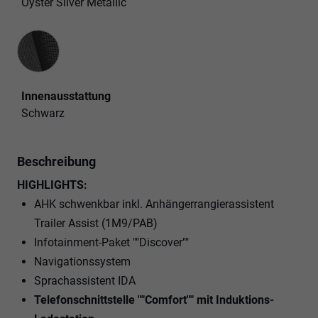
Oyster Silver Metallic
Innenausstattung
Innenausstattung
Schwarz
Beschreibung
HIGHLIGHTS:
AHK schwenkbar inkl. Anhängerrangierassistent
Trailer Assist (1M9/PAB)
Infotainment-Paket ""Discover""
Navigationssystem
Sprachassistent IDA
Telefonschnittstelle ""Comfort"" mit Induktions-