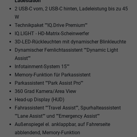
Ladestation
2 USB-C vorn, 2 USB-C hinten, Ladeleistung bis zu 45
W
Technikpaket ""IQ.Drive Premium""
IQ.LIGHT - HD-Matrix-Scheinwerfer
3D-LED-Rückleuchten mit dynamischer Blinkleuchte
Dynamischer Fernlichtassistent ""Dynamic Light
Assist""
Infotainment-System 15""
Memory-Funktion für Parkassistent
Parkassistent ""Park Assist Pro""
360 Grad Kamera/Area View
Head-up Display (HUD)
Fahrassistent ""Travel Assist"", Spurhalteassistent
""Lane Assist"" und ""Emergency Assist""
Außenspiegel el. anklappbar, auf Fahrerseite
abblendend, Memory-Funktion