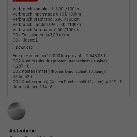
Verbrauch kombiniert:
6,30 l/100km
Verbrauch Innenstadt:
8,10 l/100km
Verbrauch Stadtrand:
5,90 l/100km
Verbrauch Landstraße:
5,40 l/100km
Verbrauch Autobahn:
6,60 l/100km
CO
-Emissionen:
143,00 g/km
2
CO
-Klasse:
E
2
Download
Energiekosten bei 15.000 km pro Jahr:
1.648,08 €
CO2 Kosten (niedrig)
:
(Kosten Durchschnitt 10 Jahre)
1.287,- €
CO2 Kosten (mittel)
:
(Kosten Durchschnitt 10 Jahre)
3.056,62 €
CO2 Kosten (hoch)
:
4.719,- €
(Kosten Durchschnitt 10 Jahre)
Jahressteuer:
134,- €
Außenfarbe