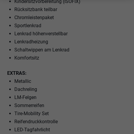
Kindersitzvorbereitung (ISOFIX)
Rücksitzbank teilbar
Chromleistenpaket
Sportlenkrad
Lenkrad höhenverstellbar
Lenkradheizung
Schaltwippen am Lenkrad
Komfortsitz
EXTRAS:
Metallic
Dachreling
LM-Felgen
Sommerreifen
Tire-Mobility Set
Reifendruckkontrolle
LED-Tagfahrlicht