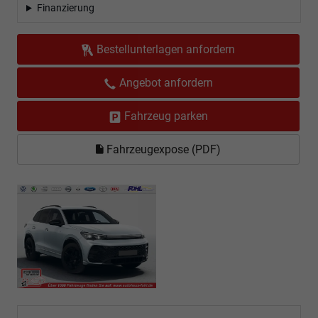
Finanzierung
Bestellunterlagen anfordern
Angebot anfordern
Fahrzeug parken
Fahrzeugexpose (PDF)