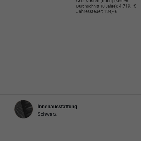
CO2 Kosten (hoch)
(Kosten
:
4.719,- €
Durchschnitt 10 Jahre)
Jahressteuer:
134,- €
Innenausstattung
Innenausstattung
Schwarz