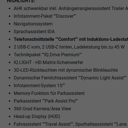
HIGHLIGHTS:
AHK schwenkbar inkl. Anhängerrangierassistent Trailer 
Infotainment-Paket ""Discover""
Navigationssystem
Sprachassistent IDA
Telefonschnittstelle ""Comfort"" mit Induktions-Ladesta
2 USB-C vorn, 2 USB-C hinten, Ladeleistung bis zu 45 W
Technikpaket ""IQ.Drive Premium""
IQ.LIGHT - HD-Matrix-Scheinwerfer
3D-LED-Rückleuchten mit dynamischer Blinkleuchte
Dynamischer Fernlichtassistent ""Dynamic Light Assist""
Infotainment-System 15""
Memory-Funktion für Parkassistent
Parkassistent ""Park Assist Pro""
360 Grad Kamera/Area View
Head-up Display (HUD)
Fahrassistent ""Travel Assist"", Spurhalteassistent ""Lane