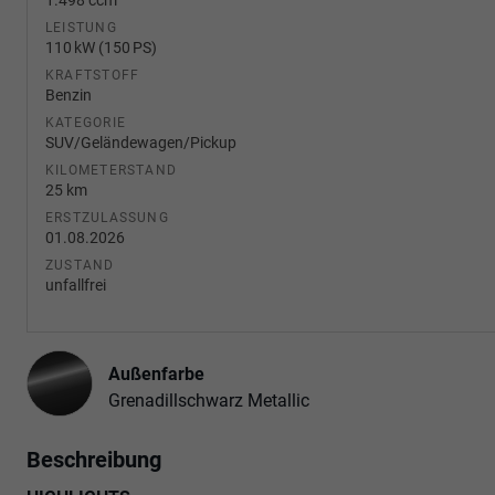
LEISTUNG
110 kW (150 PS)
KRAFTSTOFF
Benzin
KATEGORIE
SUV/Geländewagen/Pickup
KILOMETERSTAND
25 km
ERSTZULASSUNG
01.08.2026
ZUSTAND
unfallfrei
Außenfarbe
Grenadillschwarz Metallic
Beschreibung