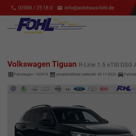
03588 / 25 18 0
info@autohaus-fohl.de
Volkswagen Tiguan
R-Line 1.5 eTSI DSG
Fahrzeugnr.:
102916
unverbindliche Lieferzeit:
30.11.2026
Fahrze