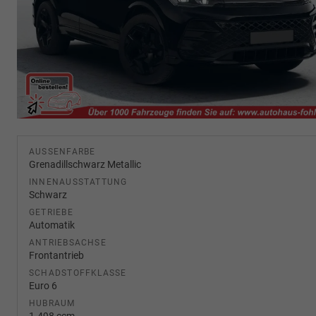
AUSSENFARBE
Grenadillschwarz Metallic
INNENAUSSTATTUNG
Schwarz
GETRIEBE
Automatik
ANTRIEBSACHSE
Frontantrieb
SCHADSTOFFKLASSE
Euro 6
HUBRAUM
1.498 ccm