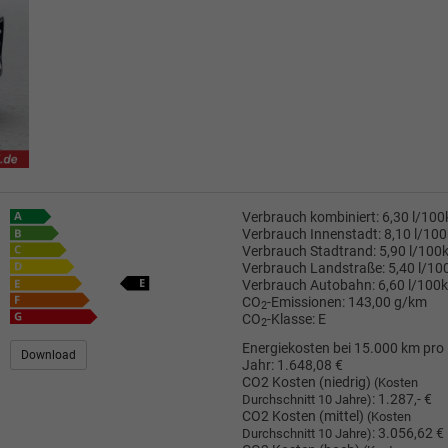
Verbrauch kombiniert:
6,30 l/10
Verbrauch Innenstadt:
8,10 l/10
Verbrauch Stadtrand:
5,90 l/100
Verbrauch Landstraße:
5,40 l/1
Verbrauch Autobahn:
6,60 l/100
CO
-Emissionen:
143,00 g/km
2
CO
-Klasse:
E
2
Energiekosten bei 15.000 km pro
Download
Jahr:
1.648,08 €
CO2 Kosten (niedrig)
(Kosten
:
1.287,- €
Durchschnitt 10 Jahre)
CO2 Kosten (mittel)
(Kosten
:
3.056,62 €
Durchschnitt 10 Jahre)