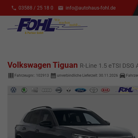
03588 / 25 18 0
info@autohaus-fohl.de
Volkswagen Tiguan
R-Line 1.5 eTSI DSG
Fahrzeugnr.:
102913
unverbindliche Lieferzeit:
30.11.2026
Fahrze