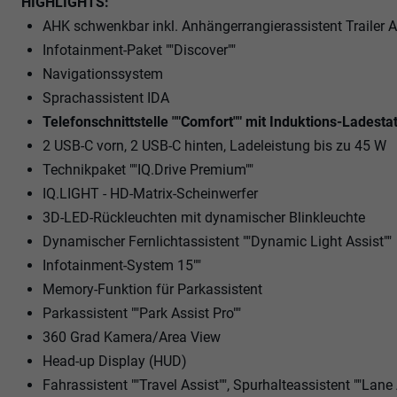
HIGHLIGHTS:
AHK schwenkbar inkl. Anhängerrangierassistent Trailer 
Infotainment-Paket ""Discover""
Navigationssystem
Sprachassistent IDA
Telefonschnittstelle ""Comfort"" mit Induktions-Ladesta
2 USB-C vorn, 2 USB-C hinten, Ladeleistung bis zu 45 W
Technikpaket ""IQ.Drive Premium""
IQ.LIGHT - HD-Matrix-Scheinwerfer
3D-LED-Rückleuchten mit dynamischer Blinkleuchte
Dynamischer Fernlichtassistent ""Dynamic Light Assist""
Infotainment-System 15""
Memory-Funktion für Parkassistent
Parkassistent ""Park Assist Pro""
360 Grad Kamera/Area View
Head-up Display (HUD)
Fahrassistent ""Travel Assist"", Spurhalteassistent ""Lane