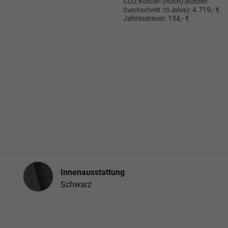
CO2 Kosten (hoch)
(Kosten
:
4.719,- €
Durchschnitt 10 Jahre)
Jahressteuer:
134,- €
Innenausstattung
Innenausstattung
Schwarz