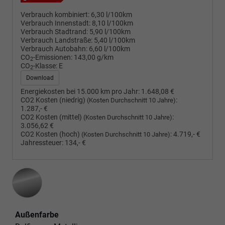
Verbrauch kombiniert:
6,30 l/100km
Verbrauch Innenstadt:
8,10 l/100km
Verbrauch Stadtrand:
5,90 l/100km
Verbrauch Landstraße:
5,40 l/100km
Verbrauch Autobahn:
6,60 l/100km
CO
-Emissionen:
143,00 g/km
2
CO
-Klasse:
E
2
Download
Energiekosten bei 15.000 km pro Jahr:
1.648,08 €
CO2 Kosten (niedrig)
:
(Kosten Durchschnitt 10 Jahre)
1.287,- €
CO2 Kosten (mittel)
:
(Kosten Durchschnitt 10 Jahre)
3.056,62 €
CO2 Kosten (hoch)
:
4.719,- €
(Kosten Durchschnitt 10 Jahre)
Jahressteuer:
134,- €
Außenfarbe