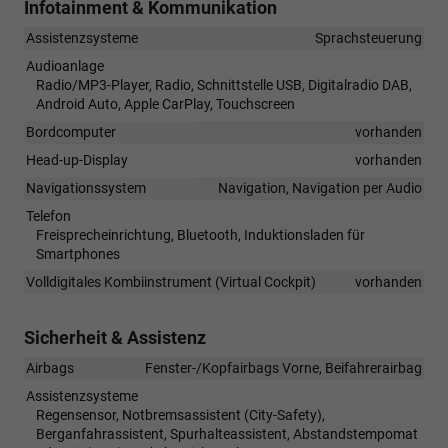
Infotainment & Kommunikation
Assistenzsysteme
Sprachsteuerung
Audioanlage
Radio/MP3-Player, Radio, Schnittstelle USB, Digitalradio DAB,
Android Auto, Apple CarPlay, Touchscreen
Bordcomputer
vorhanden
Head-up-Display
vorhanden
Navigationssystem
Navigation, Navigation per Audio
Telefon
Freisprecheinrichtung, Bluetooth, Induktionsladen für
Smartphones
Volldigitales Kombiinstrument (Virtual Cockpit)
vorhanden
Sicherheit & Assistenz
Airbags
Fenster-/Kopfairbags Vorne, Beifahrerairbag
Assistenzsysteme
Regensensor, Notbremsassistent (City-Safety),
Berganfahrassistent, Spurhalteassistent, Abstandstempomat