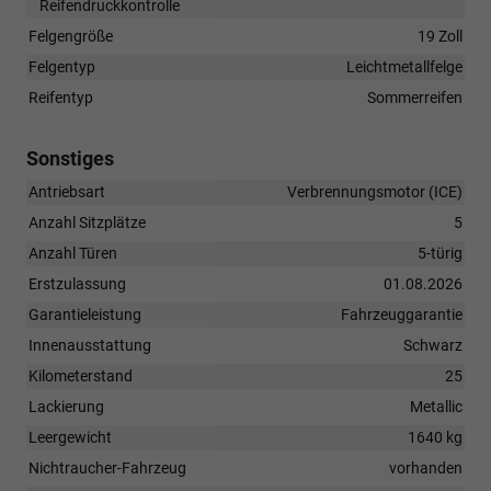
Reifendruckkontrolle
Felgengröße
19 Zoll
Felgentyp
Leichtmetallfelge
Reifentyp
Sommerreifen
Sonstiges
Antriebsart
Verbrennungsmotor (ICE)
Anzahl Sitzplätze
5
Anzahl Türen
5-türig
Erstzulassung
01.08.2026
Garantieleistung
Fahrzeuggarantie
Innenausstattung
Schwarz
Kilometerstand
25
Lackierung
Metallic
Leergewicht
1640 kg
Nichtraucher-Fahrzeug
vorhanden