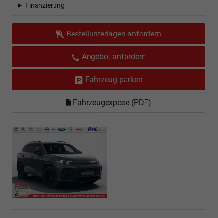
Finanzierung
Bestellunterlagen anfordern
Angebot anfordern
Fahrzeug parken
Fahrzeugexpose (PDF)