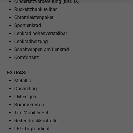
Kindersitzvorbereitung (ISOFIX)
Rücksitzbank teilbar
Chromleistenpaket
Sportlenkrad
Lenkrad höhenverstellbar
Lenkradheizung
Schaltwippen am Lenkrad
Komfortsitz
EXTRAS:
Metallic
Dachreling
LM-Felgen
Sommerreifen
Tire-Mobility Set
Reifendruckkontrolle
LED-Tagfahrlicht