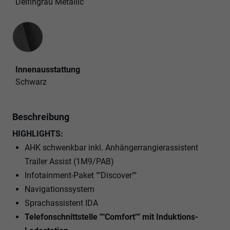
Delfingrau Metallic
Innenausstattung
Innenausstattung
Schwarz
Beschreibung
HIGHLIGHTS:
AHK schwenkbar inkl. Anhängerrangierassistent
Trailer Assist (1M9/PAB)
Infotainment-Paket ""Discover""
Navigationssystem
Sprachassistent IDA
Telefonschnittstelle ""Comfort"" mit Induktions-