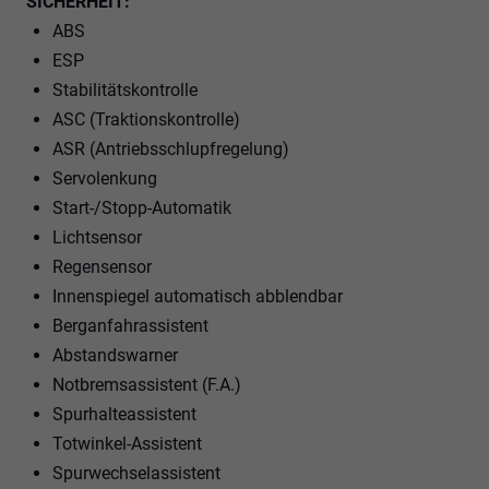
SICHERHEIT:
ABS
ESP
Stabilitätskontrolle
ASC (Traktionskontrolle)
ASR (Antriebsschlupfregelung)
Servolenkung
Start-/Stopp-Automatik
Lichtsensor
Regensensor
Innenspiegel automatisch abblendbar
Berganfahrassistent
Abstandswarner
Notbremsassistent (F.A.)
Spurhalteassistent
Totwinkel-Assistent
Spurwechselassistent