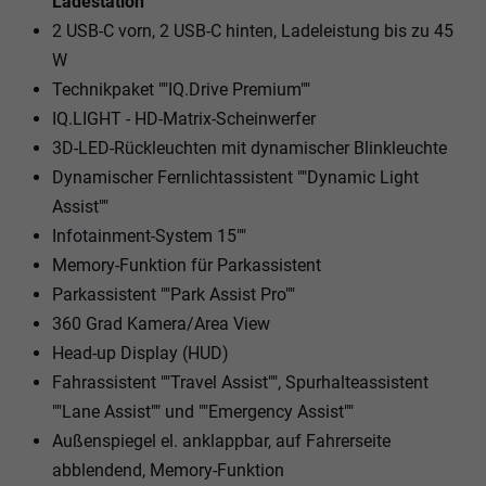
Ladestation
2 USB-C vorn, 2 USB-C hinten, Ladeleistung bis zu 45
W
Technikpaket ""IQ.Drive Premium""
IQ.LIGHT - HD-Matrix-Scheinwerfer
3D-LED-Rückleuchten mit dynamischer Blinkleuchte
Dynamischer Fernlichtassistent ""Dynamic Light
Assist""
Infotainment-System 15""
Memory-Funktion für Parkassistent
Parkassistent ""Park Assist Pro""
360 Grad Kamera/Area View
Head-up Display (HUD)
Fahrassistent ""Travel Assist"", Spurhalteassistent
""Lane Assist"" und ""Emergency Assist""
Außenspiegel el. anklappbar, auf Fahrerseite
abblendend, Memory-Funktion