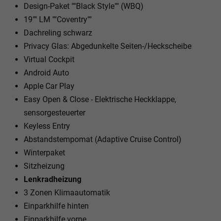
Design-Paket ""Black Style"" (WBQ)
19"" LM ""Coventry""
Dachreling schwarz
Privacy Glas: Abgedunkelte Seiten-/Heckscheibe
Virtual Cockpit
Android Auto
Apple Car Play
Easy Open & Close - Elektrische Heckklappe,
sensorgesteuerter
Keyless Entry
Abstandstempomat (Adaptive Cruise Control)
Winterpaket
Sitzheizung
Lenkradheizung
3 Zonen Klimaautomatik
Einparkhilfe hinten
Einparkhilfe vorne