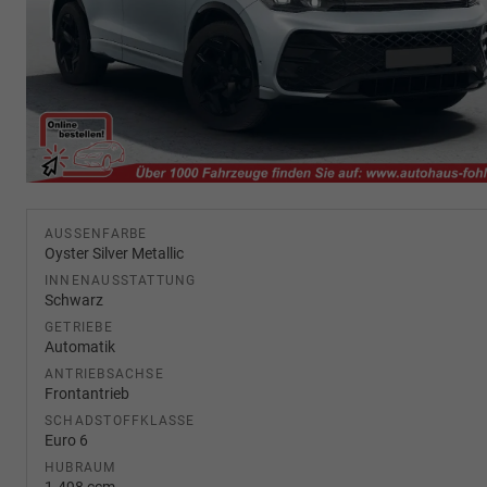
AUSSENFARBE
Oyster Silver Metallic
INNENAUSSTATTUNG
Schwarz
GETRIEBE
Automatik
ANTRIEBSACHSE
Frontantrieb
SCHADSTOFFKLASSE
Euro 6
HUBRAUM
1.498 ccm