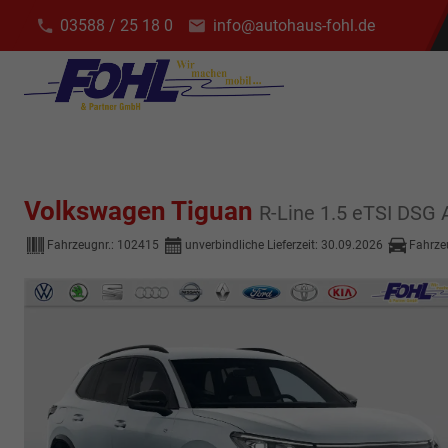
03588 / 25 18 0
info@autohaus-fohl.de
Volkswagen Tiguan
R-Line 1.5 eTSI DSG
Fahrzeugnr.:
102415
unverbindliche Lieferzeit:
30.09.2026
Fahrze