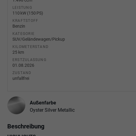
LEISTUNG
110 kW (150 PS)
KRAFTSTOFF
Benzin
KATEGORIE
SUV/Geländewagen/Pickup
KILOMETERSTAND
25 km
ERSTZULASSUNG
01.08.2026
ZUSTAND
unfallfrei
Außenfarbe
Oyster Silver Metallic
Beschreibung