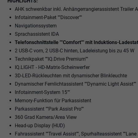
HIGHLIGHTS:
AHK schwenkbar inkl. Anhängerrangierassistent Trailer 
Infotainment-Paket ""Discover""
Navigationssystem
Sprachassistent IDA
Telefonschnittstelle ""Comfort"" mit Induktions-Ladesta
2 USB-C vorn, 2 USB-C hinten, Ladeleistung bis zu 45 W
Technikpaket ""IQ.Drive Premium""
IQ.LIGHT - HD-Matrix-Scheinwerfer
3D-LED-Rückleuchten mit dynamischer Blinkleuchte
Dynamischer Fernlichtassistent ""Dynamic Light Assist""
Infotainment-System 15""
Memory-Funktion für Parkassistent
Parkassistent ""Park Assist Pro""
360 Grad Kamera/Area View
Head-up Display (HUD)
Fahrassistent ""Travel Assist"", Spurhalteassistent ""Lane