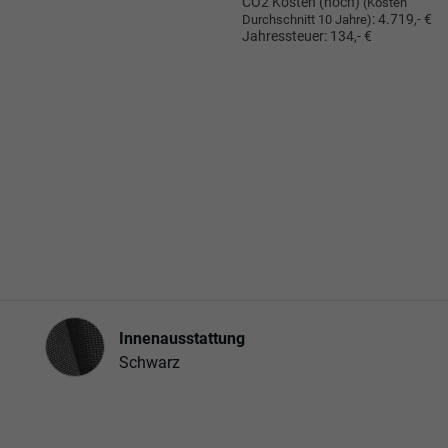
CO2 Kosten (hoch)
(Kosten
:
4.719,- €
Durchschnitt 10 Jahre)
Jahressteuer:
134,- €
Innenausstattung
Innenausstattung
Schwarz