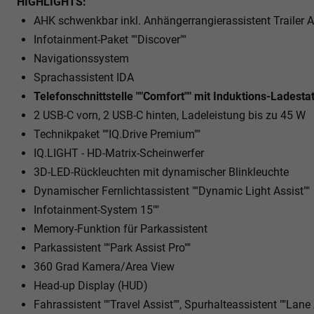
HIGHLIGHTS:
AHK schwenkbar inkl. Anhängerrangierassistent Trailer 
Infotainment-Paket ""Discover""
Navigationssystem
Sprachassistent IDA
Telefonschnittstelle ""Comfort"" mit Induktions-Ladesta
2 USB-C vorn, 2 USB-C hinten, Ladeleistung bis zu 45 W
Technikpaket ""IQ.Drive Premium""
IQ.LIGHT - HD-Matrix-Scheinwerfer
3D-LED-Rückleuchten mit dynamischer Blinkleuchte
Dynamischer Fernlichtassistent ""Dynamic Light Assist""
Infotainment-System 15""
Memory-Funktion für Parkassistent
Parkassistent ""Park Assist Pro""
360 Grad Kamera/Area View
Head-up Display (HUD)
Fahrassistent ""Travel Assist"", Spurhalteassistent ""Lane