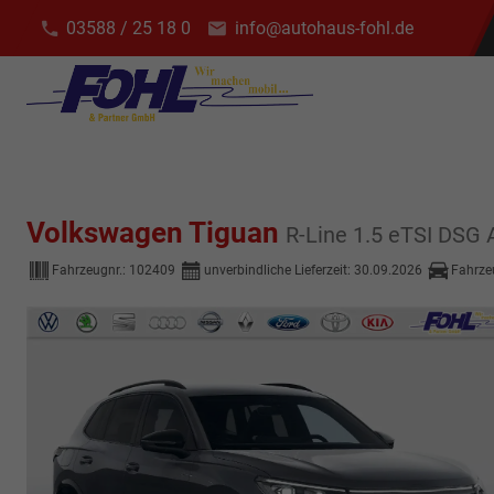
03588 / 25 18 0
info@autohaus-fohl.de
Volkswagen Tiguan
R-Line 1.5 eTSI DSG
Fahrzeugnr.:
102409
unverbindliche Lieferzeit:
30.09.2026
Fahrze