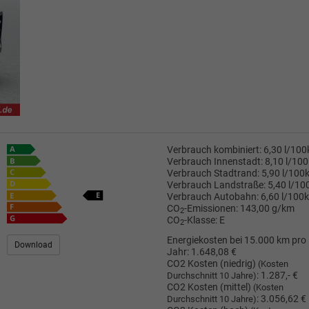
Verbrauch kombiniert:
6,30 l/10
Verbrauch Innenstadt:
8,10 l/10
Verbrauch Stadtrand:
5,90 l/100
Verbrauch Landstraße:
5,40 l/1
Verbrauch Autobahn:
6,60 l/100
CO
-Emissionen:
143,00 g/km
2
CO
-Klasse:
E
2
Energiekosten bei 15.000 km pro
Download
Jahr:
1.648,08 €
CO2 Kosten (niedrig)
(Kosten
:
1.287,- €
Durchschnitt 10 Jahre)
CO2 Kosten (mittel)
(Kosten
:
3.056,62 €
Durchschnitt 10 Jahre)