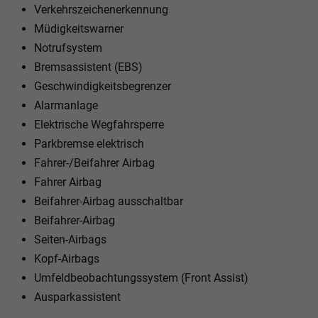
Verkehrszeichenerkennung
Müdigkeitswarner
Notrufsystem
Bremsassistent (EBS)
Geschwindigkeitsbegrenzer
Alarmanlage
Elektrische Wegfahrsperre
Parkbremse elektrisch
Fahrer-/Beifahrer Airbag
Fahrer Airbag
Beifahrer-Airbag ausschaltbar
Beifahrer-Airbag
Seiten-Airbags
Kopf-Airbags
Umfeldbeobachtungssystem (Front Assist)
Ausparkassistent