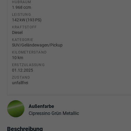
HUBRAUM
1.968 ccm
LEISTUNG
142 kW (193 PS)
KRAFTSTOFF
Diesel
KATEGORIE
SUV/Geländewagen/Pickup
KILOMETERSTAND
10 km
ERSTZULASSUNG
01.12.2025
ZUSTAND
unfallfrei
Außenfarbe
Cipressino Grün Metallic
Beschreibung