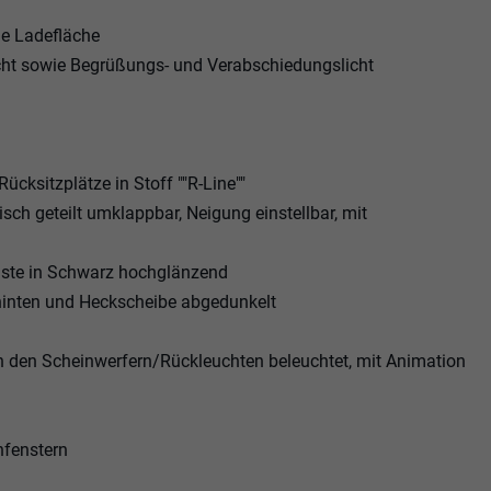
ne Ladefläche
icht sowie Begrüßungs- und Verabschiedungslicht
cksitzplätze in Stoff ""R-Line""
ch geteilt umklappbar, Neigung einstellbar, mit
Leiste in Schwarz hochglänzend
inten und Heckscheibe abgedunkelt
n den Scheinwerfern/Rückleuchten beleuchtet, mit Animation
nfenstern