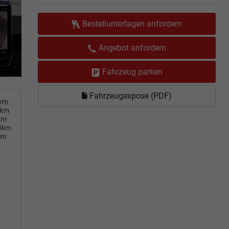
Bestellunterlagen anfordern
Angebot anfordern
Fahrzeug parken
Fahrzeugexpose (PDF)
0km
0km
km
00km
km