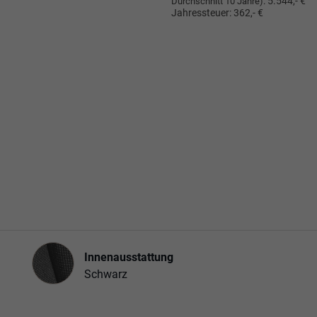
:
5.544,- €
Durchschnitt 10 Jahre)
Jahressteuer:
362,- €
Innenausstattung
Innenausstattung
Schwarz