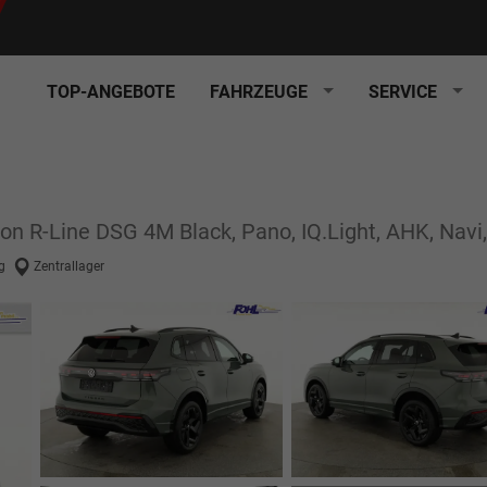
TOP-ANGEBOTE
FAHRZEUGE
SERVICE
n R-Line DSG 4M Black, Pano, IQ.Light, AHK, Navi, 
g
Zentrallager