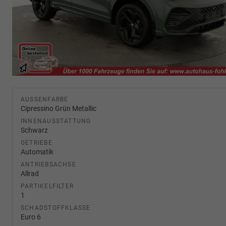
AUSSENFARBE
Cipressino Grün Metallic
INNENAUSSTATTUNG
Schwarz
GETRIEBE
Automatik
ANTRIEBSACHSE
Allrad
PARTIKELFILTER
1
SCHADSTOFFKLASSE
Euro 6