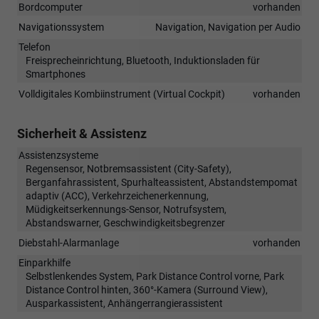
Bordcomputer
vorhanden
Navigationssystem
Navigation, Navigation per Audio
Telefon
Freisprecheinrichtung, Bluetooth, Induktionsladen für
Smartphones
Volldigitales Kombiinstrument (Virtual Cockpit)
vorhanden
Sicherheit & Assistenz
Assistenzsysteme
Regensensor, Notbremsassistent (City-Safety),
Berganfahrassistent, Spurhalteassistent, Abstandstempomat
adaptiv (ACC), Verkehrzeichenerkennung,
Müdigkeitserkennungs-Sensor, Notrufsystem,
Abstandswarner, Geschwindigkeitsbegrenzer
Diebstahl-Alarmanlage
vorhanden
Einparkhilfe
Selbstlenkendes System, Park Distance Control vorne, Park
Distance Control hinten, 360°-Kamera (Surround View),
Ausparkassistent, Anhängerrangierassistent