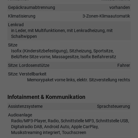
Gepäckraumabtrennung
vorhanden
Klimatisierung
3-Zonen-Klimaautomatik
Lenkrad
in Leder, mit Multifunktionen, mit Lenkradheizung, mit
Schaltwippen
Sitze
Isofix (Kindersitzbefestigung), Sitzheizung, Sportsitze,
Belüftete Sitze vorne, Massagesitze, Isofix Beifahrersitz
Sitze: Lordosenstütze
Fahrer
Sitze: Verstellbarkeit
Memorypaket vorne links, elektr. Sitzverstellung rechts
Infotainment & Kommunikation
Assistenzsysteme
Sprachsteuerung
Audioanlage
Radio/MP3-Player, Radio, Schnittstelle MP3, Schnittstelle USB,
Digitalradio DAB, Android Auto, Apple CarPlay,
Musikstreaming integriert, Touchscreen