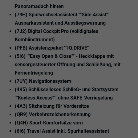
Panoramadach hinten
(79H) Spurwechselassistent ""Side Assist"",
Ausparkassistent und Ausstiegswarnung
(7J2) Digital Cockpit Pro (volldigitales
Kombiinstrument)
(PFB) Assistenzpaket ""IQ.DRIVE""
(5I6) ""Easy Open & Close"" - Heckklappe mit
sensorgesteuerter Öffnung und Schließung, mit
Fernentriegelung
(7UY) Navigationssystem
(4K5) Schlüsselloses Schließ- und Startsystem
""Keyless Access"", ohne SAFE-Verriegelung
(4A3) Sitzheizung für Vordersitze
(QR9) Verkehrszeichenerkennung
(Q4H) Sport-Komfortsitze vorn
(6I6) Travel Assist inkl. Spurhalteassistent