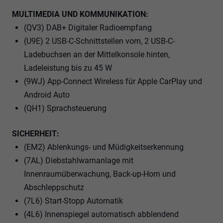
MULTIMEDIA UND KOMMUNIKATION:
(QV3) DAB+ Digitaler Radioempfang
(U9E) 2 USB-C-Schnittstellen vorn, 2 USB-C-
Ladebuchsen an der Mittelkonsole hinten,
Ladeleistung bis zu 45 W
(9WJ) App-Connect Wireless für Apple CarPlay und
Android Auto
(QH1) Sprachsteuerung
SICHERHEIT:
(EM2) Ablenkungs- und Müdigkeitserkennung
(7AL) Diebstahlwarnanlage mit
Innenraumüberwachung, Back-up-Horn und
Abschleppschutz
(7L6) Start-Stopp Automatik
(4L6) Innenspiegel automatisch abblendend