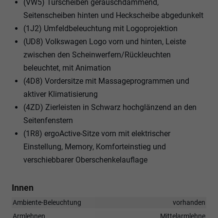
(VW5) Türscheiben geräuschdämmend,
Seitenscheiben hinten und Heckscheibe abgedunkelt
(1J2) Umfeldbeleuchtung mit Logoprojektion
(UD8) Volkswagen Logo vorn und hinten, Leiste
zwischen den Scheinwerfern/Rückleuchten
beleuchtet, mit Animation
(4D8) Vordersitze mit Massageprogrammen und
aktiver Klimatisierung
(4ZD) Zierleisten in Schwarz hochglänzend an den
Seitenfenstern
(1R8) ergoActive-Sitze vorn mit elektrischer
Einstellung, Memory, Komforteinstieg und
verschiebbarer Oberschenkelauflage
Innen
Ambiente-Beleuchtung
vorhanden
Armlehnen
Mittelarmlehne