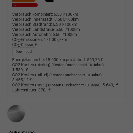
Verbrauch kombiniert:
6,50 l/100km
Verbrauch Innenstadt:
8,50 l/100km
Verbrauch Stadtrand:
6,30 l/100km
Verbrauch Landstraße:
5,60 l/100km
Verbrauch Autobahn:
6,60 l/100km
CO
-Emissionen:
171,00 g/km
2
CO
-Klasse:
F
2
Download
Energiekosten bei 15.000 km pro Jahr:
1.569,75 €
CO2 Kosten (niedrig)
:
(Kosten Durchschnitt 10 Jahre)
1.539,- €
CO2 Kosten (mittel)
:
(Kosten Durchschnitt 10 Jahre)
3.655,12 €
CO2 Kosten (hoch)
:
5.643,- €
(Kosten Durchschnitt 10 Jahre)
Jahressteuer:
370,- €
Außenfarbe