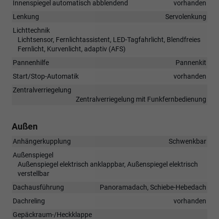
Innenspiegel automatisch abblendend
vorhanden
Lenkung
Servolenkung
Lichttechnik
Lichtsensor, Fernlichtassistent, LED-Tagfahrlicht, Blendfreies
Fernlicht, Kurvenlicht, adaptiv (AFS)
Pannenhilfe
Pannenkit
Start/Stop-Automatik
vorhanden
Zentralverriegelung
Zentralverriegelung mit Funkfernbedienung
Außen
Anhängerkupplung
Schwenkbar
Außenspiegel
Außenspiegel elektrisch anklappbar, Außenspiegel elektrisch
verstellbar
Dachausführung
Panoramadach, Schiebe-Hebedach
Dachreling
vorhanden
Gepäckraum-/Heckklappe