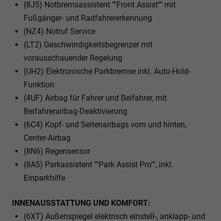
(8J5) Notbremsassistent ""Front Assist"" mit
Fußgänger- und Radfahrererkennung
(NZ4) Notruf Service
(LT2) Geschwindigkeitsbegrenzer mit
vorausschauender Regelung
(UH2) Elektronische Parkbremse inkl. Auto-Hold-
Funktion
(4UF) Airbag für Fahrer und Beifahrer, mit
Beifahrerairbag-Deaktivierung
(6C4) Kopf- und Seitenairbags vorn und hinten,
Center-Airbag
(8N6) Regensensor
(8A5) Parkassistent ""Park Assist Pro"", inkl.
Einparkhilfe
INNENAUSSTATTUNG UND KOMFORT:
(6XT) Außenspiegel elektrisch einstell-, anklapp- und