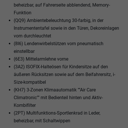
beheizbar, auf Fahrerseite abblendend, Memory-
Funktion
(QQ9) Ambientebeleuchtung 30-farbig, in der
Instrumententafel sowie in den Türen, Dekoreinlagen
vorn durchleuchtet
(8I6) Lendenwirbelstützen vorn pneumatisch
einstellbar
(6E3) Mittelarmlehne vorne
(3A2) ISOFIX-Halteösen für Kindersitze auf den
äußeren Rücksitzen sowie auf dem Beifahrersitz, i-
Size-kompatibel
(KH7) 3-Zonen Klimaautomatik ""Air Care
Climatronic"" mit Bedienteil hinten und Aktiv-
Kombifilter
(2PT) Multifunktions-Sportlenkrad in Leder,
beheizbar, mit Schaltwippen