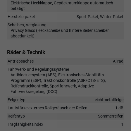
Elektrische Heckklappe, Gepäckraumklappe automatisch
betätigt
Herstellerpaket
Sport-Paket, Winter-Paket
Scheiben, Verglasung
Privacy Glass (Heckscheibe und hintere Seitenscheiben
abgedunkelt)
Räder & Technik
Antriebsachse
Allrad
Fahrwerk- und Regelungssysteme
Antiblockiersystem (ABS), Elektronisches Stabilitäts-
Programm (ESP), Traktionskontrolle (ASR/CTS/ETS),
Reifendruckkontrolle, Sportfahrwerk, Adaptive
Fahrwerksregelung (DCC)
Felgentyp
Leichtmetallfelge
Lautstärke externes Rollgeräusch der Reifen
1 dB
Reifentyp
Sommerreifen
Tragfähigkeitsindex
1