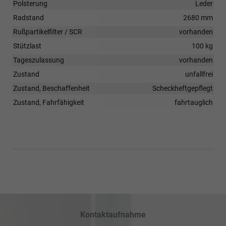
Polsterung
Leder
Radstand
2680 mm
Rußpartikelfilter / SCR
vorhanden
Stützlast
100 kg
Tageszulassung
vorhanden
Zustand
unfallfrei
Zustand, Beschaffenheit
Scheckheftgepflegt
Zustand, Fahrfähigkeit
fahrtauglich
Kontaktaufnahme