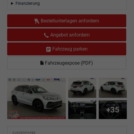
Finanzierung
Bestellunterlagen anfordern
Angebot anfordern
Fahrzeug parken
Fahrzeugexpose (PDF)
+35
AUSSENFARBE