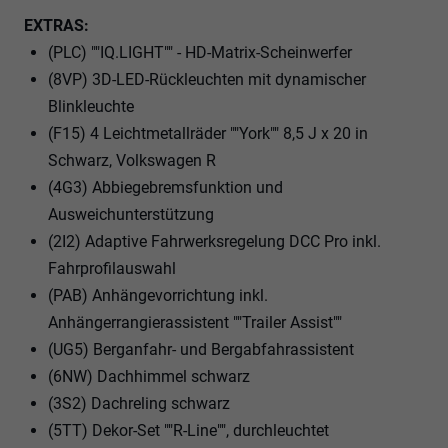
EXTRAS:
(PLC) ""IQ.LIGHT"" - HD-Matrix-Scheinwerfer
(8VP) 3D-LED-Rückleuchten mit dynamischer
Blinkleuchte
(F15) 4 Leichtmetallräder ""York"" 8,5 J x 20 in
Schwarz, Volkswagen R
(4G3) Abbiegebremsfunktion und
Ausweichunterstützung
(2I2) Adaptive Fahrwerksregelung DCC Pro inkl.
Fahrprofilauswahl
(PAB) Anhängevorrichtung inkl.
Anhängerrangierassistent ""Trailer Assist""
(UG5) Berganfahr- und Bergabfahrassistent
(6NW) Dachhimmel schwarz
(3S2) Dachreling schwarz
(5TT) Dekor-Set ""R-Line"", durchleuchtet