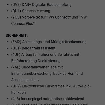
(QV3) DAB+ Digitaler Radioempfang
(QH1) Sprachsteuerung
(YOS) Vorbereitet für ""VW Connect"" und ""VW
Connect Plus""
SICHERHEIT:
(EM2) Ablenkungs- und Müdigkeitserkennung
(UG1) Berganfahrassistent
(4UF) Airbag für Fahrer und Beifahrer, mit
Beifahrerairbag-Deaktivierung
(7AL) Diebstahlwarnanlage mit
Innenraumüberwachung, Back-up-Horn und
Abschleppschutz
(UH2) Elektronische Parkbremse inkl. Auto-Hold-
Funktion
(4L6) Innenspiegel automatisch abblendend