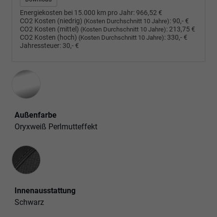
Energiekosten bei 15.000 km pro Jahr:
966,52 €
CO2 Kosten (niedrig)
:
90,- €
(Kosten Durchschnitt 10 Jahre)
CO2 Kosten (mittel)
:
213,75 €
(Kosten Durchschnitt 10 Jahre)
CO2 Kosten (hoch)
:
330,- €
(Kosten Durchschnitt 10 Jahre)
Jahressteuer:
30,- €
Außenfarbe
Oryxweiß Perlmutteffekt
Innenausstattung
Innenausstattung
Schwarz