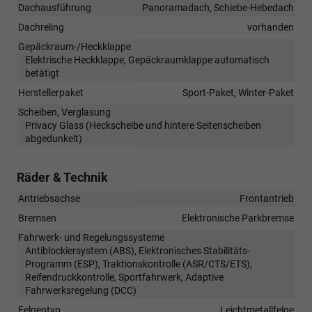
Dachausführung
Panoramadach, Schiebe-Hebedach
Dachreling
vorhanden
Gepäckraum-/Heckklappe
Elektrische Heckklappe, Gepäckraumklappe automatisch
betätigt
Herstellerpaket
Sport-Paket, Winter-Paket
Scheiben, Verglasung
Privacy Glass (Heckscheibe und hintere Seitenscheiben
abgedunkelt)
Räder & Technik
Antriebsachse
Frontantrieb
Bremsen
Elektronische Parkbremse
Fahrwerk- und Regelungssysteme
Antiblockiersystem (ABS), Elektronisches Stabilitäts-
Programm (ESP), Traktionskontrolle (ASR/CTS/ETS),
Reifendruckkontrolle, Sportfahrwerk, Adaptive
Fahrwerksregelung (DCC)
Felgentyp
Leichtmetallfelge