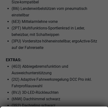
Size-kompatibel
(8I6) Lendenwirbelstützen vorn pneumatisch
einstellbar
(6E3) Mittelarmlehne vorne
(2PT) Multifunktions-Sportlenkrad in Leder,
beheizbar, mit Schaltwippen
(3PU) Vordersitze höheneinstellbar, ergoActive-Sitz
auf der Fahrerseite
EXTRAS:
(4G3) Abbiegebremsfunktion und
Ausweichunterstützung
(2I2) Adaptive Fahrwerksregelung DCC Pro inkl.
Fahrprofilauswahl
(8VJ) 3D-LED-Rückleuchten
(6NW) Dachhimmel schwarz
(3S2) Dachreling schwarz