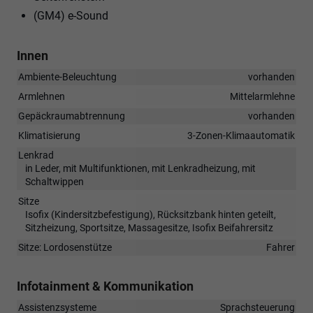
(GM4) e-Sound
Innen
Ambiente-Beleuchtung
vorhanden
Armlehnen
Mittelarmlehne
Gepäckraumabtrennung
vorhanden
Klimatisierung
3-Zonen-Klimaautomatik
Lenkrad
in Leder, mit Multifunktionen, mit Lenkradheizung, mit
Schaltwippen
Sitze
Isofix (Kindersitzbefestigung), Rücksitzbank hinten geteilt,
Sitzheizung, Sportsitze, Massagesitze, Isofix Beifahrersitz
Sitze: Lordosenstütze
Fahrer
Infotainment & Kommunikation
Assistenzsysteme
Sprachsteuerung