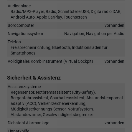
Audioanlage
Radio/MP3-Player, Radio, Schnittstelle USB, Digitalradio DAB,
Android Auto, Apple CarPlay, Touchscreen
Bordcomputer
vorhanden
Navigationssystem
Navigation, Navigation per Audio
Telefon
Freisprecheinrichtung, Bluetooth, Induktionsladen für
Smartphones
Volldigitales Kombiinstrument (Virtual Cockpit)
vorhanden
Sicherheit & Assistenz
Assistenzsysteme
Regensensor, Notbremsassistent (City-Safety),
Berganfahrassistent, Spurhalteassistent, Abstandstempomat
adaptiv (ACC), Verkehrzeichenerkennung,
Müdigkeitserkennungs-Sensor, Notrufsystem,
Abstandswarner, Geschwindigkeitsbegrenzer
Diebstahl-Alarmanlage
vorhanden
Einparkhilfe