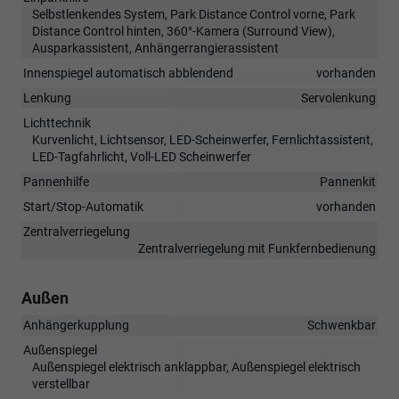
Selbstlenkendes System, Park Distance Control vorne, Park
Distance Control hinten, 360°-Kamera (Surround View),
Ausparkassistent, Anhängerrangierassistent
Innenspiegel automatisch abblendend
vorhanden
Lenkung
Servolenkung
Lichttechnik
Kurvenlicht, Lichtsensor, LED-Scheinwerfer, Fernlichtassistent,
LED-Tagfahrlicht, Voll-LED Scheinwerfer
Pannenhilfe
Pannenkit
Start/Stop-Automatik
vorhanden
Zentralverriegelung
Zentralverriegelung mit Funkfernbedienung
Außen
Anhängerkupplung
Schwenkbar
Außenspiegel
Außenspiegel elektrisch anklappbar, Außenspiegel elektrisch
verstellbar