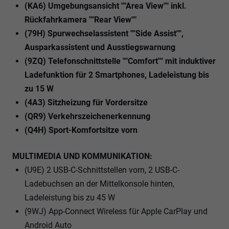
(KA6) Umgebungsansicht ""Area View"" inkl.
Rückfahrkamera ""Rear View""
(79H) Spurwechselassistent ""Side Assist"",
Ausparkassistent und Ausstiegswarnung
(9ZQ) Telefonschnittstelle ""Comfort"" mit induktiver
Ladefunktion für 2 Smartphones, Ladeleistung bis
zu 15 W
(4A3) Sitzheizung für Vordersitze
(QR9) Verkehrszeichenerkennung
(Q4H) Sport-Komfortsitze vorn
MULTIMEDIA UND KOMMUNIKATION:
(U9E) 2 USB-C-Schnittstellen vorn, 2 USB-C-
Ladebuchsen an der Mittelkonsole hinten,
Ladeleistung bis zu 45 W
(9WJ) App-Connect Wireless für Apple CarPlay und
Android Auto