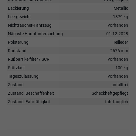
Lackierung
Metallic
Leergewicht
1879 kg
Nichtraucher-Fahrzeug
vorhanden
Nächste Hauptuntersuchung
01.12.2028
Polsterung
Teilleder
Radstand
2676 mm
Rußpartikelfilter / SCR
vorhanden
Stützlast
100 kg
Tageszulassung
vorhanden
Zustand
unfallfrei
Zustand, Beschaffenheit
Scheckheftgepflegt
Zustand, Fahrfähigkeit
fahrtauglich