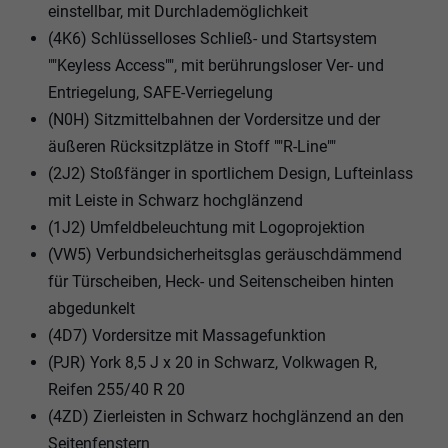
einstellbar, mit Durchlademöglichkeit
(4K6) Schlüsselloses Schließ- und Startsystem
""Keyless Access"", mit berührungsloser Ver- und
Entriegelung, SAFE-Verriegelung
(N0H) Sitzmittelbahnen der Vordersitze und der
äußeren Rücksitzplätze in Stoff ""R-Line""
(2J2) Stoßfänger in sportlichem Design, Lufteinlass
mit Leiste in Schwarz hochglänzend
(1J2) Umfeldbeleuchtung mit Logoprojektion
(VW5) Verbundsicherheitsglas geräuschdämmend
für Türscheiben, Heck- und Seitenscheiben hinten
abgedunkelt
(4D7) Vordersitze mit Massagefunktion
(PJR) York 8,5 J x 20 in Schwarz, Volkwagen R,
Reifen 255/40 R 20
(4ZD) Zierleisten in Schwarz hochglänzend an den
Seitenfenstern