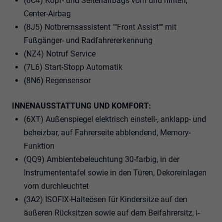
(6C4) Kopf- und Seitenairbags vorn und hinten,
Center-Airbag
(8J5) Notbremsassistent ""Front Assist"" mit
Fußgänger- und Radfahrererkennung
(NZ4) Notruf Service
(7L6) Start-Stopp Automatik
(8N6) Regensensor
INNENAUSSTATTUNG UND KOMFORT:
(6XT) Außenspiegel elektrisch einstell-, anklapp- und
beheizbar, auf Fahrerseite abblendend, Memory-
Funktion
(QQ9) Ambientebeleuchtung 30-farbig, in der
Instrumententafel sowie in den Türen, Dekoreinlagen
vorn durchleuchtet
(3A2) ISOFIX-Halteösen für Kindersitze auf den
äußeren Rücksitzen sowie auf dem Beifahrersitz, i-