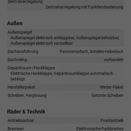
Zentralverriegelung
Zentralverriegelung mit Funkfernbedienung
Außen
Außenspiegel
Außenspiegel elektrisch anklappbar, Außenspiegel beheizbar,
Außenspiegel elektrisch verstellbar
Dachausführung
Panoramadach, Schiebe-Hebedach
Dachreling
vorhanden
Gepäckraum-/Heckklappe
Elektrische Heckklappe, Gepäckraumklappe automatisch
betätigt
Herstellerpaket
Winter-Paket
Scheiben, Verglasung
Getönte Scheiben
Räder & Technik
Antriebsachse
Frontantrieb
Bremsen
Elektronische Parkbremse