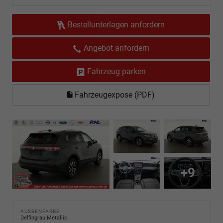
Bestellunterlagen anfordern
Angebot anfordern
Fahrzeug parken
Fahrzeugexpose (PDF)
+9
AUSSENFARBE
Delfingrau Metallic