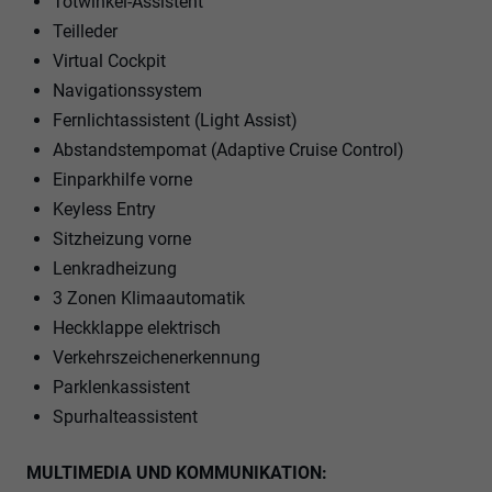
Totwinkel-Assistent
Teilleder
Virtual Cockpit
Navigationssystem
Fernlichtassistent (Light Assist)
Abstandstempomat (Adaptive Cruise Control)
Einparkhilfe vorne
Keyless Entry
Sitzheizung vorne
Lenkradheizung
3 Zonen Klimaautomatik
Heckklappe elektrisch
Verkehrszeichenerkennung
Parklenkassistent
Spurhalteassistent
MULTIMEDIA UND KOMMUNIKATION: