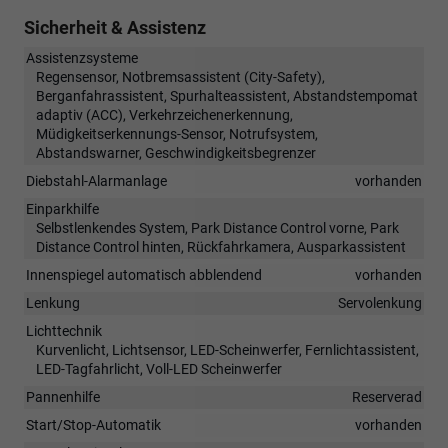
Sicherheit & Assistenz
Assistenzsysteme
Regensensor, Notbremsassistent (City-Safety),
Berganfahrassistent, Spurhalteassistent, Abstandstempomat
adaptiv (ACC), Verkehrzeichenerkennung,
Müdigkeitserkennungs-Sensor, Notrufsystem,
Abstandswarner, Geschwindigkeitsbegrenzer
Diebstahl-Alarmanlage
vorhanden
Einparkhilfe
Selbstlenkendes System, Park Distance Control vorne, Park
Distance Control hinten, Rückfahrkamera, Ausparkassistent
Innenspiegel automatisch abblendend
vorhanden
Lenkung
Servolenkung
Lichttechnik
Kurvenlicht, Lichtsensor, LED-Scheinwerfer, Fernlichtassistent,
LED-Tagfahrlicht, Voll-LED Scheinwerfer
Pannenhilfe
Reserverad
Start/Stop-Automatik
vorhanden