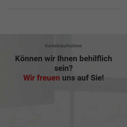
Kontaktaufnahme
Können wir Ihnen behilflich
sein?
Wir freuen
uns auf Sie!