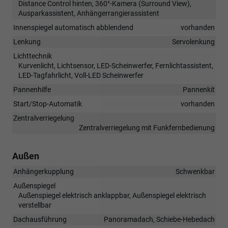
Distance Control hinten, 360°-Kamera (Surround View),
Ausparkassistent, Anhängerrangierassistent
Innenspiegel automatisch abblendend
vorhanden
Lenkung
Servolenkung
Lichttechnik
Kurvenlicht, Lichtsensor, LED-Scheinwerfer, Fernlichtassistent,
LED-Tagfahrlicht, Voll-LED Scheinwerfer
Pannenhilfe
Pannenkit
Start/Stop-Automatik
vorhanden
Zentralverriegelung
Zentralverriegelung mit Funkfernbedienung
Außen
Anhängerkupplung
Schwenkbar
Außenspiegel
Außenspiegel elektrisch anklappbar, Außenspiegel elektrisch
verstellbar
Dachausführung
Panoramadach, Schiebe-Hebedach