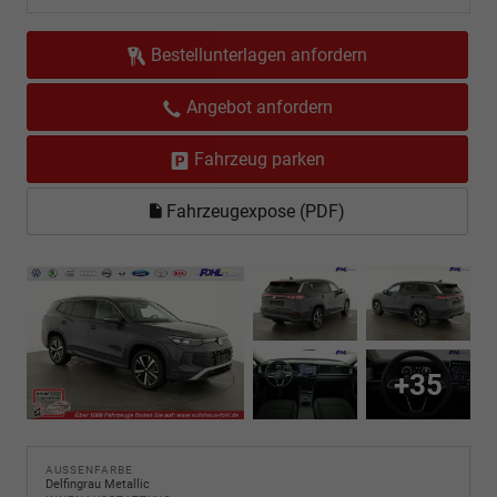
Bestellunterlagen anfordern
Angebot anfordern
Fahrzeug parken
Fahrzeugexpose (PDF)
+35
AUSSENFARBE
Delfingrau Metallic