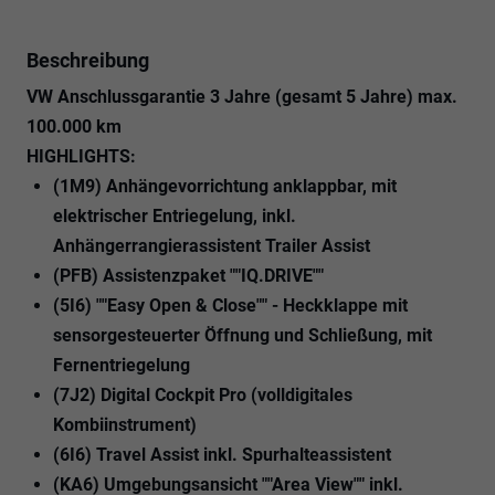
Beschreibung
VW Anschlussgarantie 3 Jahre (gesamt 5 Jahre) max.
100.000 km
HIGHLIGHTS:
(1M9) Anhängevorrichtung anklappbar, mit
elektrischer Entriegelung, inkl.
Anhängerrangierassistent Trailer Assist
(PFB) Assistenzpaket ""IQ.DRIVE""
(5I6) ""Easy Open & Close"" - Heckklappe mit
sensorgesteuerter Öffnung und Schließung, mit
Fernentriegelung
(7J2) Digital Cockpit Pro (volldigitales
Kombiinstrument)
(6I6) Travel Assist inkl. Spurhalteassistent
(KA6) Umgebungsansicht ""Area View"" inkl.