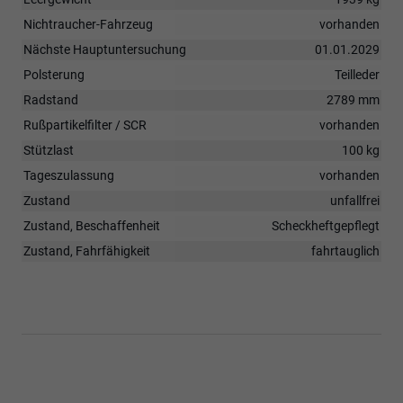
Nichtraucher-Fahrzeug
vorhanden
Nächste Hauptuntersuchung
01.01.2029
Polsterung
Teilleder
Radstand
2789 mm
Rußpartikelfilter / SCR
vorhanden
Stützlast
100 kg
Tageszulassung
vorhanden
Zustand
unfallfrei
Zustand, Beschaffenheit
Scheckheftgepflegt
Zustand, Fahrfähigkeit
fahrtauglich