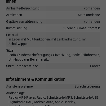
Innen
Ambiente-Beleuchtung
vorhanden
Armlehnen
Mittelarmlehne
Gepäckraumabtrennung
vorhanden
Klimatisierung
3-Zonen-Klimaautomatik
Lenkrad
in Leder, mit Multifunktionen, mit Lenkradheizung, mit
Schaltwippen
Sitze
Isofix (Kindersitzbefestigung), Sitzheizung, Isofix Beifahrersitz,
Umklappbarer Beifahrersitz
Sitze: Lordosenstütze
Fahrer
Infotainment & Kommunikation
Assistenzsysteme
Sprachsteuerung
Audioanlage
Radio/MP3-Player, Radio, Schnittstelle MP3, Schnittstelle USB,
Digitalradio DAB, Android Auto, Apple CarPlay,