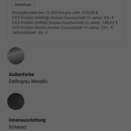
Download
Energiekosten bei 15.000 km pro Jahr:
978,88 €
CO2 Kosten (niedrig)
:
63,- €
(Kosten Durchschnitt 10 Jahre)
CO2 Kosten (mittel)
:
149,62 €
(Kosten Durchschnitt 10 Jahre)
CO2 Kosten (hoch)
:
231,- €
(Kosten Durchschnitt 10 Jahre)
Jahressteuer:
30,- €
Außenfarbe
Delfingrau Metallic
Innenausstattung
Innenausstattung
Schwarz