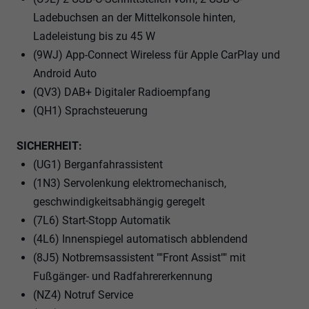
Ladebuchsen an der Mittelkonsole hinten,
Ladeleistung bis zu 45 W
(9WJ) App-Connect Wireless für Apple CarPlay und
Android Auto
(QV3) DAB+ Digitaler Radioempfang
(QH1) Sprachsteuerung
SICHERHEIT:
(UG1) Berganfahrassistent
(1N3) Servolenkung elektromechanisch,
geschwindigkeitsabhängig geregelt
(7L6) Start-Stopp Automatik
(4L6) Innenspiegel automatisch abblendend
(8J5) Notbremsassistent ""Front Assist"" mit
Fußgänger- und Radfahrererkennung
(NZ4) Notruf Service