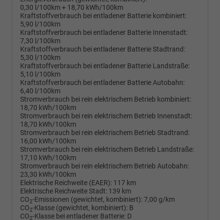
0,30 l/100km + 18,70 kWh/100km
Kraftstoffverbrauch bei entladener Batterie kombiniert:
5,90 l/100km
Kraftstoffverbrauch bei entladener Batterie Innenstadt:
7,30 l/100km
Kraftstoffverbrauch bei entladener Batterie Stadtrand:
5,30 l/100km
Kraftstoffverbrauch bei entladener Batterie Landstraße:
5,10 l/100km
Kraftstoffverbrauch bei entladener Batterie Autobahn:
6,40 l/100km
Stromverbrauch bei rein elektrischem Betrieb kombiniert:
18,70 kWh/100km
Stromverbrauch bei rein elektrischem Betrieb Innenstadt:
18,70 kWh/100km
Stromverbrauch bei rein elektrischem Betrieb Stadtrand:
16,00 kWh/100km
Stromverbrauch bei rein elektrischem Betrieb Landstraße:
17,10 kWh/100km
Stromverbrauch bei rein elektrischem Betrieb Autobahn:
23,30 kWh/100km
Elektrische Reichweite (EAER):
117 km
Elektrische Reichweite Stadt:
139 km
CO
-Emissionen (gewichtet, kombiniert):
7,00 g/km
2
CO
-Klasse (gewichtet, kombiniert):
B
2
CO
-Klasse bei entladener Batterie:
D
2