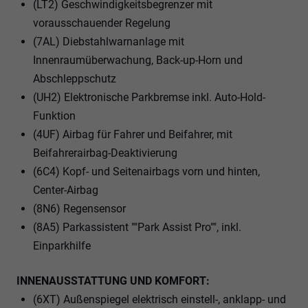
(LT2) Geschwindigkeitsbegrenzer mit
vorausschauender Regelung
(7AL) Diebstahlwarnanlage mit
Innenraumüberwachung, Back-up-Horn und
Abschleppschutz
(UH2) Elektronische Parkbremse inkl. Auto-Hold-
Funktion
(4UF) Airbag für Fahrer und Beifahrer, mit
Beifahrerairbag-Deaktivierung
(6C4) Kopf- und Seitenairbags vorn und hinten,
Center-Airbag
(8N6) Regensensor
(8A5) Parkassistent ""Park Assist Pro"", inkl.
Einparkhilfe
INNENAUSSTATTUNG UND KOMFORT:
(6XT) Außenspiegel elektrisch einstell-, anklapp- und