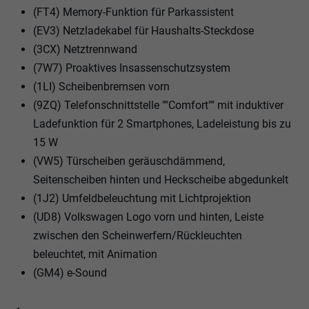
(FT4) Memory-Funktion für Parkassistent
(EV3) Netzladekabel für Haushalts-Steckdose
(3CX) Netztrennwand
(7W7) Proaktives Insassenschutzsystem
(1LI) Scheibenbremsen vorn
(9ZQ) Telefonschnittstelle ""Comfort"" mit induktiver
Ladefunktion für 2 Smartphones, Ladeleistung bis zu
15 W
(VW5) Türscheiben geräuschdämmend,
Seitenscheiben hinten und Heckscheibe abgedunkelt
(1J2) Umfeldbeleuchtung mit Lichtprojektion
(UD8) Volkswagen Logo vorn und hinten, Leiste
zwischen den Scheinwerfern/Rückleuchten
beleuchtet, mit Animation
(GM4) e-Sound