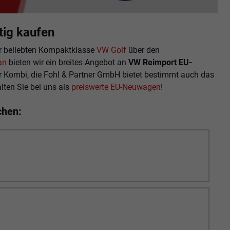
ig kaufen
r beliebten Kompaktklasse
VW Golf
über den
an
bieten wir ein breites Angebot an
VW Reimport EU-
r Kombi, die Fohl & Partner GmbH bietet bestimmt auch das
lten Sie bei uns als
preiswerte EU-Neuwagen
!
chen: