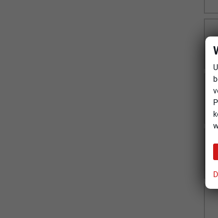
U
b
v
P
k
w
D