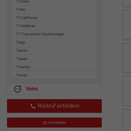
T-Cross
T-Roc
T7 California
T7 Multivan
T7 Transporter Kastenwagen
Taigo
Tayron
Tiguan
Touareg
Touran
Volvo
Rückruf anfordern
Anmelden