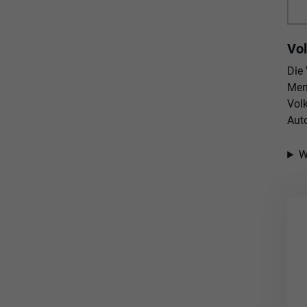
Vol
Die
Men
Vol
Aut
W