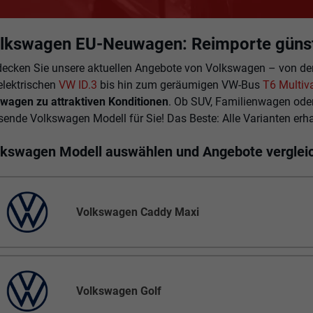
lkswagen EU-Neuwagen: Reimporte günst
decken Sie unsere aktuellen Angebote von Volkswagen – von de
elektrischen
VW ID.3
bis hin zum geräumigen VW-Bus
T6 Multiv
wagen zu attraktiven Konditionen
. Ob SUV, Familienwagen ode
ende Volkswagen Modell für Sie! Das Beste: Alle Varianten erha
lkswagen Modell auswählen und Angebote verglei
Volkswagen Caddy Maxi
Volkswagen Golf