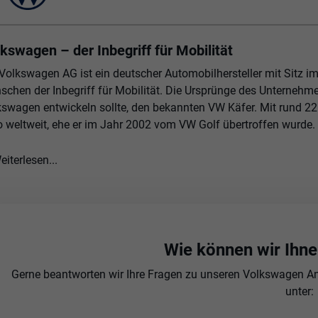
kswagen – der Inbegriff für Mobilität
 Volkswagen AG ist ein deutscher Automobilhersteller mit Sitz i
schen der Inbegriff für Mobilität. Die Ursprünge des Unternehm
kswagen entwickeln sollte, den bekannten VW Käfer. Mit rund 2
o weltweit, ehe er im Jahr 2002 vom VW Golf übertroffen wurde.
eiterlesen...
Wie können wir Ihne
Gerne beantworten wir Ihre Fragen zu unseren Volkswagen Ang
unter: