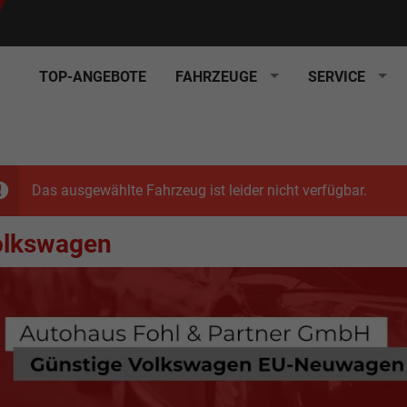
TOP-ANGEBOTE
FAHRZEUGE
SERVICE
Das ausgewählte Fahrzeug ist leider nicht verfügbar.
olkswagen