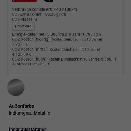
Verbrauch kombiniert:
7,40 l/100km
CO
-Emissionen:
193,00 g/km
2
CO
-Klasse:
G
2
Download
Energiekosten bei 15.000 km pro Jahr:
1.787,10 €
CO2 Kosten (niedrig)
:
(Kosten Durchschnitt 10 Jahre)
1.737,- €
CO2 Kosten (mittel)
:
(Kosten Durchschnitt 10 Jahre)
4.125,38 €
CO2 Kosten (hoch)
:
6.369,- €
(Kosten Durchschnitt 10 Jahre)
Jahressteuer:
443,- €
Außenfarbe
Indiumgrau Metallic
Innenausstattung