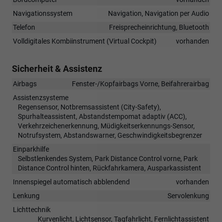
Navigationssystem
Navigation, Navigation per Audio
Telefon
Freisprecheinrichtung, Bluetooth
Volldigitales Kombiinstrument (Virtual Cockpit)
vorhanden
Sicherheit & Assistenz
Airbags
Fenster-/Kopfairbags Vorne, Beifahrerairbag
Assistenzsysteme
Regensensor, Notbremsassistent (City-Safety),
Spurhalteassistent, Abstandstempomat adaptiv (ACC),
Verkehrzeichenerkennung, Müdigkeitserkennungs-Sensor,
Notrufsystem, Abstandswarner, Geschwindigkeitsbegrenzer
Einparkhilfe
Selbstlenkendes System, Park Distance Control vorne, Park
Distance Control hinten, Rückfahrkamera, Ausparkassistent
Innenspiegel automatisch abblendend
vorhanden
Lenkung
Servolenkung
Lichttechnik
Kurvenlicht, Lichtsensor, Tagfahrlicht, Fernlichtassistent