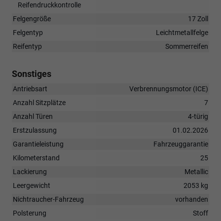
Reifendruckkontrolle
Felgengröße
17 Zoll
Felgentyp
Leichtmetallfelge
Reifentyp
Sommerreifen
Sonstiges
Antriebsart
Verbrennungsmotor (ICE)
Anzahl Sitzplätze
7
Anzahl Türen
4-türig
Erstzulassung
01.02.2026
Garantieleistung
Fahrzeuggarantie
Kilometerstand
25
Lackierung
Metallic
Leergewicht
2053 kg
Nichtraucher-Fahrzeug
vorhanden
Polsterung
Stoff