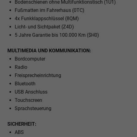
Bodenschienen ohne Multifunktionstisch (1U1)
Fußmatten im Fahrerhaus (0TC)
4x Funkklappschlüssel (8QM)
Licht- und Sichtpaket (Z4D)
5 Jahre Garantie bis 100.000 Km ($H0)
MULTIMEDIA UND KOMMUNIKATION:
Bordcomputer
Radio
Freisprecheinrichtung
Bluetooth
USB Anschluss
Touchscreen
Sprachsteuerung
SICHERHEIT:
ABS