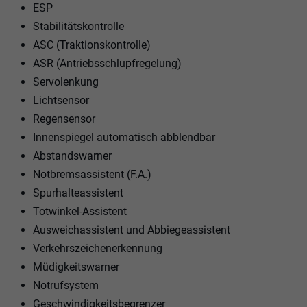
ESP
Stabilitätskontrolle
ASC (Traktionskontrolle)
ASR (Antriebsschlupfregelung)
Servolenkung
Lichtsensor
Regensensor
Innenspiegel automatisch abblendbar
Abstandswarner
Notbremsassistent (F.A.)
Spurhalteassistent
Totwinkel-Assistent
Ausweichassistent und Abbiegeassistent
Verkehrszeichenerkennung
Müdigkeitswarner
Notrufsystem
Geschwindigkeitsbegrenzer