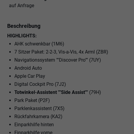
auf Anfrage
Beschreibung
HIGHLIGHTS:
AHK schwenkbar (1M6)
7 Sitzer Paket: 2-2-3, Vis-a-Vis, 4x Arml (ZBR)
Navigationssystem ""Discover Pro"" (7UY)
Android Auto
Apple Car Play
Digital Cockpit Pro (7J2)
Totwinkel-Assistent ""Side Assist""
(79H)
Park Paket (P2F)
Parklenkassistent (7X5)
Rückfahrkamera (KA2)
Einparkhilfe hinten
Einparkhilfe vorne