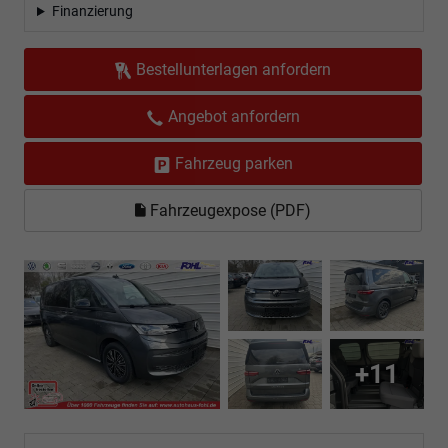
Finanzierung
Bestellunterlagen anfordern
Angebot anfordern
Fahrzeug parken
Fahrzeugexpose (PDF)
+11