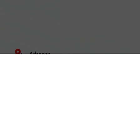
Adresse
Schäferei 10