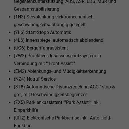
Gegenlenkunterstützung, ABS, ASR, EDS, MSR und
Gespannstabilisierung
(1N3) Servolenkung elektromechanisch,
geschwindigkeitsabhängig geregelt
(7L6) Start-Stopp Automatik
(4L6) Innenspiegel automatisch abblendend
(UG6) Berganfahrassistent
(7W2) Proaktives Insassenschutzsystem in
Verbindung mit ""Front Assist""
(EM2) Ablenkungs- und Müdigkeitserkennung
(NZ4) Notruf Service
(8T8) Automatische Distanzregelung ACC ""stop &
go"", mit Geschwindigkeitsbegrenzer
(7X5) Parklenkassistent ""Park Assist"" inkl.
Einparkhilfe
(UH2) Elektronische Parkbremse inkl. Auto-Hold-
Funktion