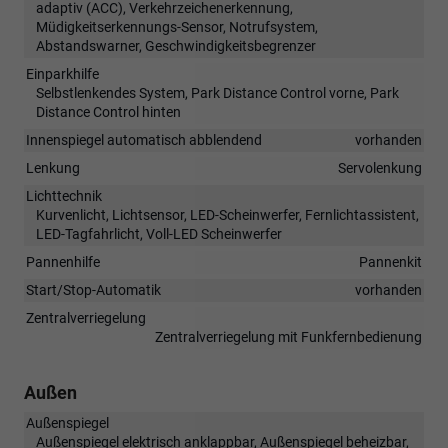
adaptiv (ACC), Verkehrzeichenerkennung,
Müdigkeitserkennungs-Sensor, Notrufsystem,
Abstandswarner, Geschwindigkeitsbegrenzer
Einparkhilfe
Selbstlenkendes System, Park Distance Control vorne, Park
Distance Control hinten
Innenspiegel automatisch abblendend
vorhanden
Lenkung
Servolenkung
Lichttechnik
Kurvenlicht, Lichtsensor, LED-Scheinwerfer, Fernlichtassistent,
LED-Tagfahrlicht, Voll-LED Scheinwerfer
Pannenhilfe
Pannenkit
Start/Stop-Automatik
vorhanden
Zentralverriegelung
Zentralverriegelung mit Funkfernbedienung
Außen
Außenspiegel
Außenspiegel elektrisch anklappbar, Außenspiegel beheizbar,