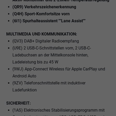
(QR9) Verkehrszeichenerkennung
(Q4H) Sport-Komfortsitze vorn
(6I1) Spurhalteassistent ""Lane Assist""
MULTIMEDIA UND KOMMUNIKATION:
(QV3) DAB+ Digitaler Radioempfang
(U9E) 2 USB-C-Schnittstellen vorn, 2 USB-C-
Ladebuchsen an der Mittelkonsole hinten,
Ladeleistung bis zu 45 W
(9WJ) App-Connect Wireless für Apple CarPlay und
Android Auto
(9ZV) Telefonschnittstelle mit induktiver
Ladefunktion
SICHERHEIT:
(1AS) Elektronisches Stabilisierungsprogramm mit