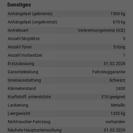
Sonstiges
Anhängelast (gebremst)
1500 kg
Anhängelast (ungebremst)
670 kg
Antriebsart
Verbrennungsmotor (ICE)
Anzahl Sitzplätze
5
Anzahl Türen
5-türig
Anzahl Vorbesitzer
1
Erstzulassung
01.02.2026
Garantieleistung
Fahrzeuggarantie
Innenausstattung
Schwarz
Kilometerstand
2400
Kraftstoff: unterstützte
E10 geeignet
Lackierung
Metallic
Leergewicht
1355 kg
Nichtraucher-Fahrzeug
vorhanden
Nächste Hauptuntersuchung
01.02.2029