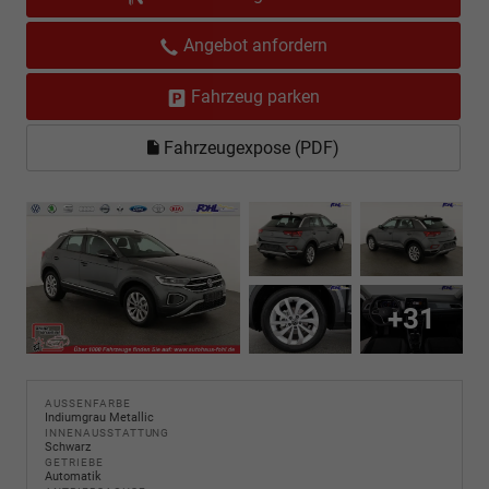
Angebot anfordern
Fahrzeug parken
Fahrzeugexpose (PDF)
+31
AUSSENFARBE
Indiumgrau Metallic
INNENAUSSTATTUNG
Schwarz
GETRIEBE
Automatik