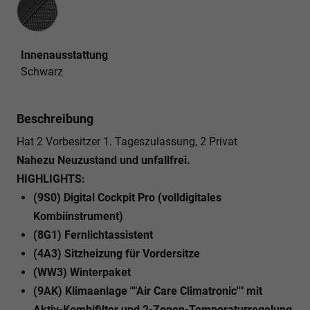
Innenausstattung
Schwarz
Beschreibung
Hat 2 Vorbesitzer 1. Tageszulassung, 2 Privat
Nahezu Neuzustand und unfallfrei.
HIGHLIGHTS:
(9S0) Digital Cockpit Pro (volldigitales
Kombiinstrument)
(8G1) Fernlichtassistent
(4A3) Sitzheizung für Vordersitze
(WW3) Winterpaket
(9AK) Klimaanlage ""Air Care Climatronic"" mit
Aktiv-Kombifilter und 2-Zonen-Temperaturregelung