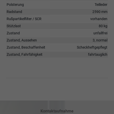
Polsterung
Teilleder
Radstand
2590 mm
Rußpartikelfilter / SCR
vorhanden
Stützlast
80 kg
Zustand
unfallfrei
Zustand, Aussehen
3, normal
Zustand, Beschaffenheit
Scheckheftgepflegt
Zustand, Fahrfähigkeit
fahrtauglich
Kontaktaufnahme