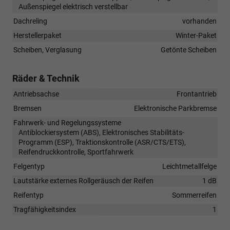
Außenspiegel elektrisch verstellbar
Dachreling
vorhanden
Herstellerpaket
Winter-Paket
Scheiben, Verglasung
Getönte Scheiben
Räder & Technik
Antriebsachse
Frontantrieb
Bremsen
Elektronische Parkbremse
Fahrwerk- und Regelungssysteme
Antiblockiersystem (ABS), Elektronisches Stabilitäts-
Programm (ESP), Traktionskontrolle (ASR/CTS/ETS),
Reifendruckkontrolle, Sportfahrwerk
Felgentyp
Leichtmetallfelge
Lautstärke externes Rollgeräusch der Reifen
1 dB
Reifentyp
Sommerreifen
Tragfähigkeitsindex
1