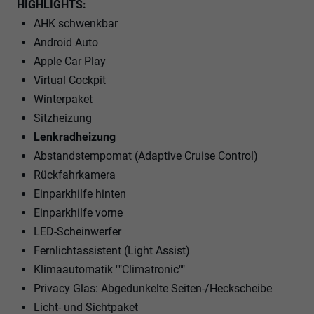
HIGHLIGHTS:
AHK schwenkbar
Android Auto
Apple Car Play
Virtual Cockpit
Winterpaket
Sitzheizung
Lenkradheizung
Abstandstempomat (Adaptive Cruise Control)
Rückfahrkamera
Einparkhilfe hinten
Einparkhilfe vorne
LED-Scheinwerfer
Fernlichtassistent (Light Assist)
Klimaautomatik ""Climatronic""
Privacy Glas: Abgedunkelte Seiten-/Heckscheibe
Licht- und Sichtpaket