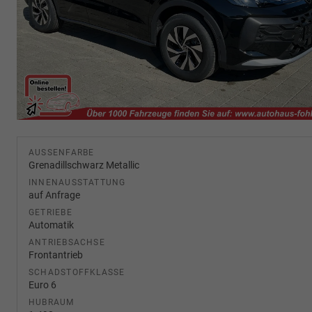
AUSSENFARBE
Grenadillschwarz Metallic
INNENAUSSTATTUNG
auf Anfrage
GETRIEBE
Automatik
ANTRIEBSACHSE
Frontantrieb
SCHADSTOFFKLASSE
Euro 6
HUBRAUM