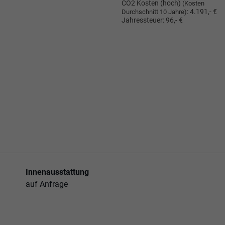
CO2 Kosten (hoch)
(Kosten
:
4.191,- €
Durchschnitt 10 Jahre)
Jahressteuer:
96,- €
Innenausstattung
auf Anfrage