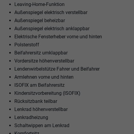
Leaving-Home-Funktion
Außenspiegel elektrisch verstellbar
Außenspiegel beheizbar
Außenspiegel elektrisch anklappbar
Elektrische Fensterheber vorne und hinten
Polsterstoff
Beifahrersitz umklappbar
Vordersitze höhenverstellbar
Lendenwirbelstütze Fahrer und Beifahrer
Armlehnen vorne und hinten
ISOFIX am Beifahrersitz
Kindersitzvorbereitung (ISOFIX)
Rücksitzbank teilbar
Lenkrad höhenverstellbar
Lenkradheizung
Schaltwippen am Lenkrad
Komfortsitz