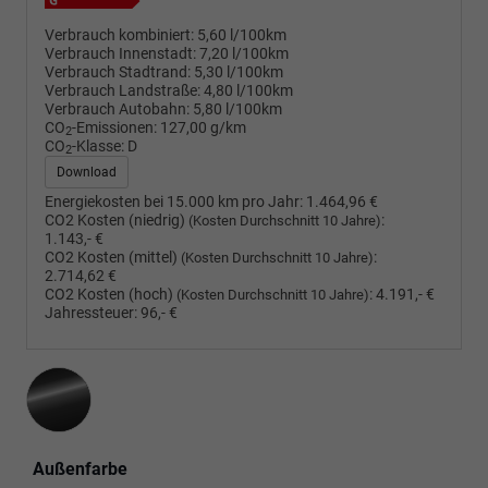
Verbrauch kombiniert:
5,60 l/100km
Verbrauch Innenstadt:
7,20 l/100km
Verbrauch Stadtrand:
5,30 l/100km
Verbrauch Landstraße:
4,80 l/100km
Verbrauch Autobahn:
5,80 l/100km
CO
-Emissionen:
127,00 g/km
2
CO
-Klasse:
D
2
Download
Energiekosten bei 15.000 km pro Jahr:
1.464,96 €
CO2 Kosten (niedrig)
:
(Kosten Durchschnitt 10 Jahre)
1.143,- €
CO2 Kosten (mittel)
:
(Kosten Durchschnitt 10 Jahre)
2.714,62 €
CO2 Kosten (hoch)
:
4.191,- €
(Kosten Durchschnitt 10 Jahre)
Jahressteuer:
96,- €
Außenfarbe