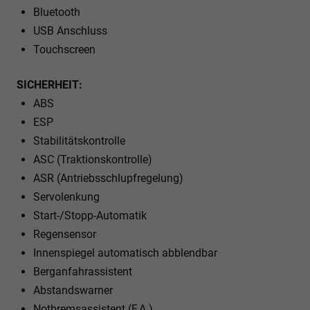
Bluetooth
USB Anschluss
Touchscreen
SICHERHEIT:
ABS
ESP
Stabilitätskontrolle
ASC (Traktionskontrolle)
ASR (Antriebsschlupfregelung)
Servolenkung
Start-/Stopp-Automatik
Regensensor
Innenspiegel automatisch abblendbar
Berganfahrassistent
Abstandswarner
Notbremsassistent (F.A.)