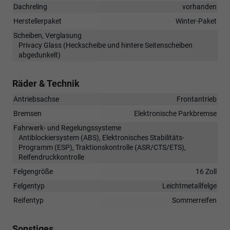
Dachreling
vorhanden
Herstellerpaket
Winter-Paket
Scheiben, Verglasung
Privacy Glass (Heckscheibe und hintere Seitenscheiben
abgedunkelt)
Räder & Technik
Antriebsachse
Frontantrieb
Bremsen
Elektronische Parkbremse
Fahrwerk- und Regelungssysteme
Antiblockiersystem (ABS), Elektronisches Stabilitäts-
Programm (ESP), Traktionskontrolle (ASR/CTS/ETS),
Reifendruckkontrolle
Felgengröße
16 Zoll
Felgentyp
Leichtmetallfelge
Reifentyp
Sommerreifen
Sonstiges