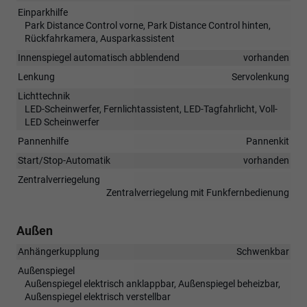
Einparkhilfe
Park Distance Control vorne, Park Distance Control hinten,
Rückfahrkamera, Ausparkassistent
Innenspiegel automatisch abblendend
vorhanden
Lenkung
Servolenkung
Lichttechnik
LED-Scheinwerfer, Fernlichtassistent, LED-Tagfahrlicht, Voll-
LED Scheinwerfer
Pannenhilfe
Pannenkit
Start/Stop-Automatik
vorhanden
Zentralverriegelung
Zentralverriegelung mit Funkfernbedienung
Außen
Anhängerkupplung
Schwenkbar
Außenspiegel
Außenspiegel elektrisch anklappbar, Außenspiegel beheizbar,
Außenspiegel elektrisch verstellbar