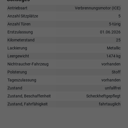
Antriebsart
Verbrennungsmotor (ICE)
Anzahl Sitzplätze
5
Anzahl Türen
5-türig
Erstzulassung
01.06.2026
Kilometerstand
25
Lackierung
Metallic
Leergewicht
1474 kg
Nichtraucher-Fahrzeug
vorhanden
Polsterung
Stoff
Tageszulassung
vorhanden
Zustand
unfallfrei
Zustand, Beschaffenheit
Scheckheftgepflegt
Zustand, Fahrfähigkeit
fahrtauglich