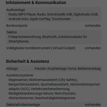
Infotainment & Kommunikation
Audioanlage
Radio/MP3-Player, Radio, Schnittstelle USB, Digitalradio DAB,
Android Auto, Apple CarPlay, Touchscreen
Bordcomputer
vorhanden
Telefon
Freisprecheinrichtung, Bluetooth, Induktionsladen für
Smartphones
Volldigitales Kombiinstrument (Virtual Cockpit)
vorhanden
Sicherheit & Assistenz
Airbags
Fenster-/Kopfairbags Vorne, Beifahrerairbag
Assistenzsysteme
Regensensor, Notbremsassistent (City-Safety),
Berganfahrassistent, Spurhalteassistent, Abstandstempomat
adaptiv (ACC), Verkehrzeichenerkennung,
Müdigkeitserkennungs-Sensor, Notrufsystem,
Abstandswarner, Geschwindigkeitsbegrenzer
Diebstahl-Alarmanlage
vorhanden