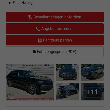
Finanzierung
Bestellunterlagen anfordern
Angebot anfordern
Fahrzeug parken
Fahrzeugexpose (PDF)
+11