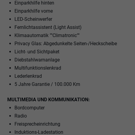
Einparkhilfe hinten
Einparkhilfe vorne
LED-Scheinwerfer
Fernlichtassistent (Light Assist)
Klimaautomatik ""Climatronic""
Privacy Glas: Abgedunkelte Seiten-/Heckscheibe
Licht- und Sichtpaket
Diebstahlwarnanlage
Multifunktionslenkrad
Lederlenkrad
5 Jahre Garantie / 100.000 Km
MULTIMEDIA UND KOMMUNIKATION:
Bordcomputer
Radio
Freisprecheinrichtung
Induktions-Ladestation