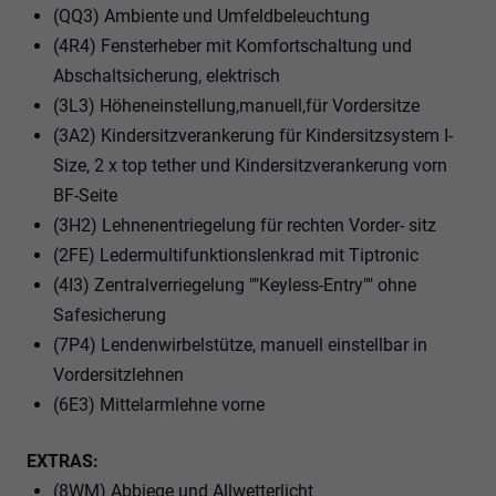
(QQ3) Ambiente und Umfeldbeleuchtung
(4R4) Fensterheber mit Komfortschaltung und
Abschaltsicherung, elektrisch
(3L3) Höheneinstellung,manuell,für Vordersitze
(3A2) Kindersitzverankerung für Kindersitzsystem I-
Size, 2 x top tether und Kindersitzverankerung vorn
BF-Seite
(3H2) Lehnenentriegelung für rechten Vorder- sitz
(2FE) Ledermultifunktionslenkrad mit Tiptronic
(4I3) Zentralverriegelung ""Keyless-Entry"" ohne
Safesicherung
(7P4) Lendenwirbelstütze, manuell einstellbar in
Vordersitzlehnen
(6E3) Mittelarmlehne vorne
EXTRAS:
(8WM) Abbiege und Allwetterlicht