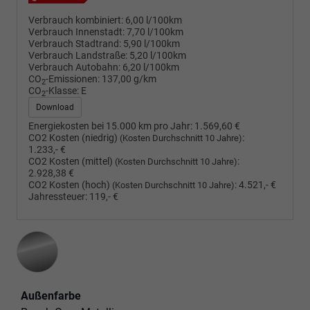
Verbrauch kombiniert:
6,00 l/100km
Verbrauch Innenstadt:
7,70 l/100km
Verbrauch Stadtrand:
5,90 l/100km
Verbrauch Landstraße:
5,20 l/100km
Verbrauch Autobahn:
6,20 l/100km
CO
-Emissionen:
137,00 g/km
2
CO
-Klasse:
E
2
Download
Energiekosten bei 15.000 km pro Jahr:
1.569,60 €
CO2 Kosten (niedrig)
:
(Kosten Durchschnitt 10 Jahre)
1.233,- €
CO2 Kosten (mittel)
:
(Kosten Durchschnitt 10 Jahre)
2.928,38 €
CO2 Kosten (hoch)
:
4.521,- €
(Kosten Durchschnitt 10 Jahre)
Jahressteuer:
119,- €
Außenfarbe