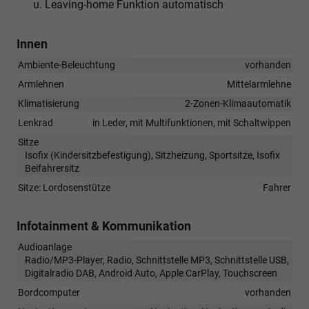
u. Leaving-home Funktion automatisch
Innen
Ambiente-Beleuchtung
vorhanden
Armlehnen
Mittelarmlehne
Klimatisierung
2-Zonen-Klimaautomatik
Lenkrad
in Leder, mit Multifunktionen, mit Schaltwippen
Sitze
Isofix (Kindersitzbefestigung), Sitzheizung, Sportsitze, Isofix
Beifahrersitz
Sitze: Lordosenstütze
Fahrer
Infotainment & Kommunikation
Audioanlage
Radio/MP3-Player, Radio, Schnittstelle MP3, Schnittstelle USB,
Digitalradio DAB, Android Auto, Apple CarPlay, Touchscreen
Bordcomputer
vorhanden