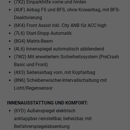
(7X2) Einparkhilfe vorne und hinten
(4UF) Airbag FS und BFS, ohne Knieairbag, mit BFS-
Deaktivierung
(6K4) Front Assist inkl. City ANB für ACC high
(7L6) Start-Stopp Automatik
(8G4) Matrix-Beam
(4L6) Innenspiegel automatisch abblendend
(7W2) Mit erweitertem Sicherheitssystem (PreCrash
Basic und Front)
(4X3) Seitenairbag vorn, mit Kopfairbag
(8N6) Scheibenwischer-Intervallschaltung mit
Licht/Regensensor
INNENAUSSTATTUNG UND KOMFORT:
(6YD) Außenspiegel elektrisch
anklappbar-/einstellbar, beheizbar, mit
Beifahrerspiegelabsenkung