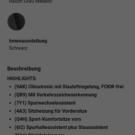
Rauch Grau Metallic
Innenausstattung
Innenausstattung
Schwarz
Beschreibung
HIGHLIGHTS:
(9AK) Climatronic mit Stauluftregelung, FCKW-frei
(QR9) Mit Verkehrszeichenerkennung
(7Y1) Spurwechselassistent
(4A3) Sitzheizung für Vordersitze
(Q4H) Sport-Komfortsitze vorn
(6I2) Spurhalteassistent plus Stauassistent