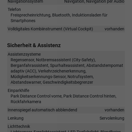
Navigationssystem
Navigation, Navigation per Audio
Telefon
Freisprecheinrichtung, Bluetooth, Induktionsladen für
Smartphones
Volldigitales Kombiinstrument (Virtual Cockpit)
vorhanden
Sicherheit & Assistenz
Assistenzsysteme
Regensensor, Notbremsassistent (City-Safety),
Berganfahrassistent, Spurhalteassistent, Abstandstempomat
adaptiv (ACC), Verkehrzeichenerkennung,
Müdigkeitserkennungs-Sensor, Notrufsystem,
Abstandswarner, Geschwindigkeitsbegrenzer
Einparkhilfe
Park Distance Control vorne, Park Distance Control hinten,
Rückfahrkamera
Innenspiegel automatisch abblendend
vorhanden
Lenkung
Servolenkung
Lichttechnik