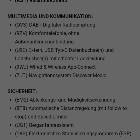
(KA1) Rückfahrkamera
MULTIMEDIA UND KOMMUNIKATION:
(QV3) DAB+ Digitaler Radioempfang
(9ZV) Komforttelefonie, ohne
Außenantennenanbindung
(U9E) Extern, USB Typ-C Datenbuchse(n) und
Ladebuchse(n) mit erhöhter Ladeleistung
(9WJ) Wired & Wireless App-Connect
(7UT) Navigationssystem Discover Media
SICHERHEIT:
(EM2) Ablenkungs- und Müdigkeitserkennung
(8T8) Automatische Distanzregelung (mit follow to
stop) und Speed-Limiter
(UG1) Berganfahrassistent
(1AS) Elektronisches Stabilisierungsprogramm (ESP)