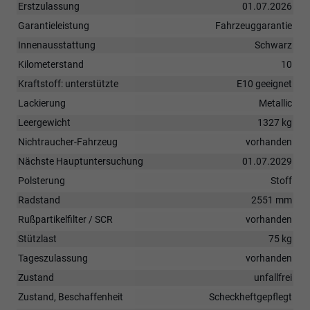
Erstzulassung
01.07.2026
Garantieleistung
Fahrzeuggarantie
Innenausstattung
Schwarz
Kilometerstand
10
Kraftstoff: unterstützte
E10 geeignet
Lackierung
Metallic
Leergewicht
1327 kg
Nichtraucher-Fahrzeug
vorhanden
Nächste Hauptuntersuchung
01.07.2029
Polsterung
Stoff
Radstand
2551 mm
Rußpartikelfilter / SCR
vorhanden
Stützlast
75 kg
Tageszulassung
vorhanden
Zustand
unfallfrei
Zustand, Beschaffenheit
Scheckheftgepflegt