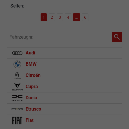
Seiten:
1
2
3
4
...
6
Fahrzeugnr.
Audi
BMW
Citroën
Cupra
Dacia
Etrusco
Fiat