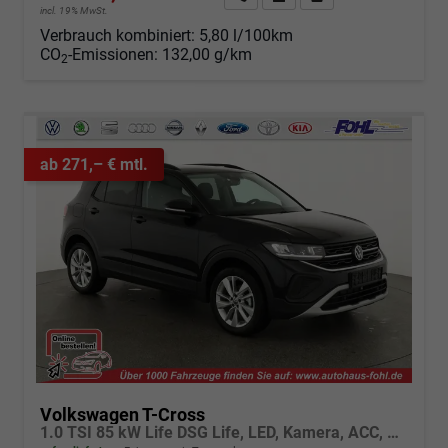
incl. 19% MwSt.
Verbrauch kombiniert:
5,80 l/100km
CO
-Emissionen:
132,00 g/km
2
ab 271,– € mtl.
Volkswagen T-Cross
1.0 TSI 85 kW Life DSG Life, LED, Kamera, ACC, Side, Winter, 17-Zoll, 3-J. Garantie