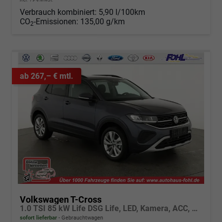
Verbrauch kombiniert:
5,90 l/100km
CO
-Emissionen:
135,00 g/km
2
ab 267,– € mtl.
Volkswagen T-Cross
1.0 TSI 85 kW Life DSG Life, LED, Kamera, ACC, Side, Winter, 17-Zoll, 3-J. Garantie
sofort lieferbar
Gebrauchtwagen