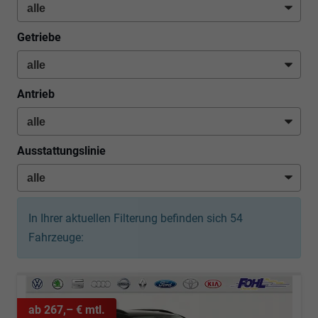
Getriebe
Antrieb
Ausstattungslinie
In Ihrer aktuellen Filterung befinden sich
54
Fahrzeuge:
ab 267,– € mtl.