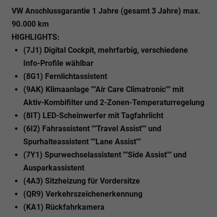
VW Anschlussgarantie 1 Jahre (gesamt 3 Jahre) max.
90.000 km
HIGHLIGHTS:
(7J1) Digital Cockpit, mehrfarbig, verschiedene
Info-Profile wählbar
(8G1) Fernlichtassistent
(9AK) Klimaanlage ""Air Care Climatronic"" mit
Aktiv-Kombifilter und 2-Zonen-Temperaturregelung
(8IT) LED-Scheinwerfer mit Tagfahrlicht
(6I2) Fahrassistent ""Travel Assist"" und
Spurhalteassistent ""Lane Assist""
(7Y1) Spurwechselassistent ""Side Assist"" und
Ausparkassistent
(4A3) Sitzheizung für Vordersitze
(QR9) Verkehrszeichenerkennung
(KA1) Rückfahrkamera