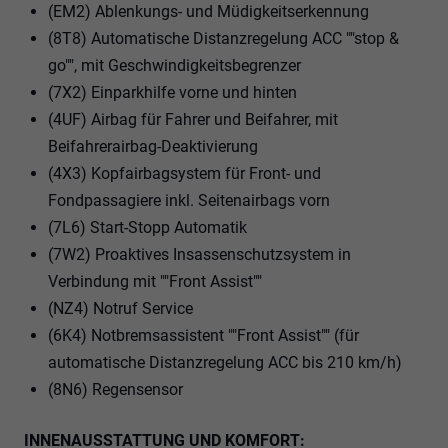
(EM2) Ablenkungs- und Müdigkeitserkennung
(8T8) Automatische Distanzregelung ACC ""stop &
go"", mit Geschwindigkeitsbegrenzer
(7X2) Einparkhilfe vorne und hinten
(4UF) Airbag für Fahrer und Beifahrer, mit
Beifahrerairbag-Deaktivierung
(4X3) Kopfairbagsystem für Front- und
Fondpassagiere inkl. Seitenairbags vorn
(7L6) Start-Stopp Automatik
(7W2) Proaktives Insassenschutzsystem in
Verbindung mit ""Front Assist""
(NZ4) Notruf Service
(6K4) Notbremsassistent ""Front Assist"" (für
automatische Distanzregelung ACC bis 210 km/h)
(8N6) Regensensor
INNENAUSSTATTUNG UND KOMFORT: