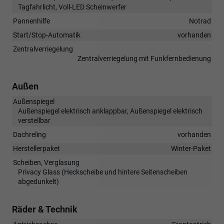
Tagfahrlicht, Voll-LED Scheinwerfer
Pannenhilfe
Notrad
Start/Stop-Automatik
vorhanden
Zentralverriegelung
Zentralverriegelung mit Funkfernbedienung
Außen
Außenspiegel
Außenspiegel elektrisch anklappbar, Außenspiegel elektrisch
verstellbar
Dachreling
vorhanden
Herstellerpaket
Winter-Paket
Scheiben, Verglasung
Privacy Glass (Heckscheibe und hintere Seitenscheiben
abgedunkelt)
Räder & Technik