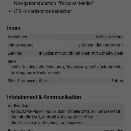
Navigationsfunktion ""Discover Media""
(PSH) Vordersitze beheizbar
Innen
Armlehnen
Mittelarmlehne
Klimatisierung
2-Zonen-Klimaautomatik
Lenkrad
in Leder, mit Multifunktionen, mit Schaltwippen
Sitze
Isofix (Kindersitzbefestigung), Sitzheizung, Isofix Beifahrersitz,
Umklappbarer Beifahrersitz
Sitze: Lordosenstütze
Fahrer
Infotainment & Kommunikation
Audioanlage
Radio/MP3-Player, Radio, Schnittstelle MP3, Schnittstelle USB,
Digitalradio DAB, Android Auto, Apple CarPlay,
Musikstreaming integriert, Touchscreen
Bordcomputer
vorhanden