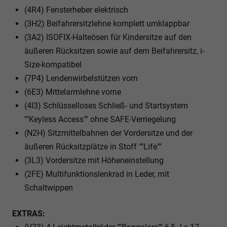
(4R4) Fensterheber elektrisch
(3H2) Beifahrersitzlehne komplett umklappbar
(3A2) ISOFIX-Halteösen für Kindersitze auf den
äußeren Rücksitzen sowie auf dem Beifahrersitz, i-
Size-kompatibel
(7P4) Lendenwirbelstützen vorn
(6E3) Mittelarmlehne vorne
(4I3) Schlüsselloses Schließ- und Startsystem
""Keyless Access"" ohne SAFE-Verriegelung
(N2H) Sitzmittelbahnen der Vordersitze und der
äußeren Rücksitzplätze in Stoff ""Life""
(3L3) Vordersitze mit Höheneinstellung
(2FE) Multifunktionslenkrad in Leder, mit
Schaltwippen
EXTRAS: