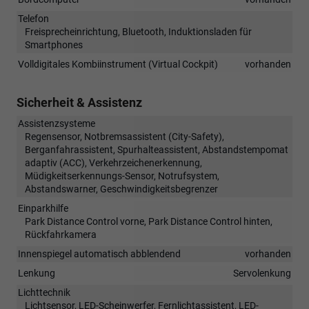
Telefon
Freisprecheinrichtung, Bluetooth, Induktionsladen für
Smartphones
Volldigitales Kombiinstrument (Virtual Cockpit)
vorhanden
Sicherheit & Assistenz
Assistenzsysteme
Regensensor, Notbremsassistent (City-Safety),
Berganfahrassistent, Spurhalteassistent, Abstandstempomat
adaptiv (ACC), Verkehrzeichenerkennung,
Müdigkeitserkennungs-Sensor, Notrufsystem,
Abstandswarner, Geschwindigkeitsbegrenzer
Einparkhilfe
Park Distance Control vorne, Park Distance Control hinten,
Rückfahrkamera
Innenspiegel automatisch abblendend
vorhanden
Lenkung
Servolenkung
Lichttechnik
Lichtsensor, LED-Scheinwerfer, Fernlichtassistent, LED-