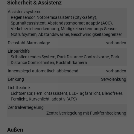
Sicherheit & Assistenz
Assistenzsysteme
Regensensor, Notbremsassistent (City-Safety),
Spurhalteassistent, Abstandstempomat adaptiv (ACC),
Verkehrzeichenerkennung, Müdigkeitserkennungs-Sensor,
Notrufsystem, Abstandswarner, Geschwindigkeitsbegrenzer
Diebstahl-Alarmanlage
vorhanden
Einparkhilfe
Selbstlenkendes System, Park Distance Control vorne, Park
Distance Control hinten, Rückfahrkamera
Innenspiegel automatisch abblendend
vorhanden
Lenkung
Servolenkung
Lichttechnik
Lichtsensor, Fernlichtassistent, LED-Tagfahrlicht, Blendfreies
Fernlicht, Kurvenlicht, adaptiv (AFS)
Zentralverriegelung
Zentralverriegelung mit Funkfernbedienung
Außen