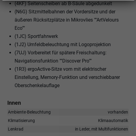
(4KF) Seitenscheiben ab B-Säule abgedunkelt
(N6G) Sitzmittelbahnen der Vordersitze und der
äußeren Rücksitzplätze in Mikrovlies ""ArtVelours
Eco""
(1JC) Sportfahrwerk
(1J2) Umfeldbeleuchtung mit Logoprojektion
(7UJ) Vorbereitet für spätere Freischaltung:
Navigationsfunktion ""Discover Pro""
(1R3) ergoActive-Sitze vorn mit elektrischer
Einstellung, Memory-Funktion und verschiebbarer
Oberschenkelauflage
Innen
Ambiente-Beleuchtung
vorhanden
Klimatisierung
Klimaautomatik
Lenkrad
in Leder, mit Multifunktionen