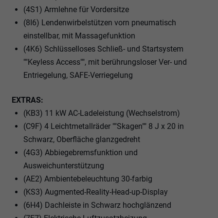
(4S1) Armlehne für Vordersitze
(8I6) Lendenwirbelstützen vorn pneumatisch
einstellbar, mit Massagefunktion
(4K6) Schlüsselloses Schließ- und Startsystem
""Keyless Access"", mit berührungsloser Ver- und
Entriegelung, SAFE-Verriegelung
EXTRAS:
(KB3) 11 kW AC-Ladeleistung (Wechselstrom)
(C9F) 4 Leichtmetallräder ""Skagen"" 8 J x 20 in
Schwarz, Oberfläche glanzgedreht
(4G3) Abbiegebremsfunktion und
Ausweichunterstützung
(AE2) Ambientebeleuchtung 30-farbig
(KS3) Augmented-Reality-Head-up-Display
(6H4) Dachleiste in Schwarz hochglänzend