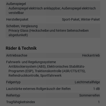
Außenspiegel
Außenspiegel elektrisch anklappbar, Außenspiegel elektrisch
verstellbar
Herstellerpaket
Sport-Paket, Winter-Paket
Scheiben, Verglasung
Privacy Glass (Heckscheibe und hintere Seitenscheiben
abgedunkelt)
Räder & Technik
Antriebsachse
Heckantrieb
Fahrwerk- und Regelungssysteme
Antiblockiersystem (ABS), Elektronisches Stabilitäts-
Programm (ESP), Traktionskontrolle (ASR/CTS/ETS),
Reifendruckkontrolle, Sportfahrwerk
Felgentyp
Leichtmetallfelge
Lautstärke externes Rollgeräusch der Reifen
1 dB
Reifentyp
Sommerreifen
Tragfähigkeitsindex
1