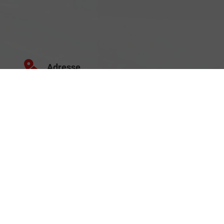
Adresse
Schäferei 10
02906 Waldhufen