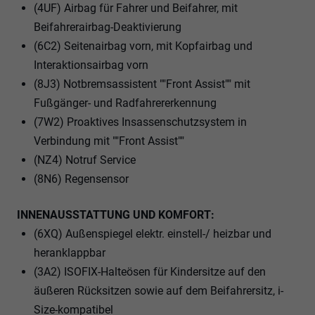
(4UF) Airbag für Fahrer und Beifahrer, mit
Beifahrerairbag-Deaktivierung
(6C2) Seitenairbag vorn, mit Kopfairbag und
Interaktionsairbag vorn
(8J3) Notbremsassistent ""Front Assist"" mit
Fußgänger- und Radfahrererkennung
(7W2) Proaktives Insassenschutzsystem in
Verbindung mit ""Front Assist""
(NZ4) Notruf Service
(8N6) Regensensor
INNENAUSSTATTUNG UND KOMFORT:
(6XQ) Außenspiegel elektr. einstell-/ heizbar und
heranklappbar
(3A2) ISOFIX-Halteösen für Kindersitze auf den
äußeren Rücksitzen sowie auf dem Beifahrersitz, i-
Size-kompatibel