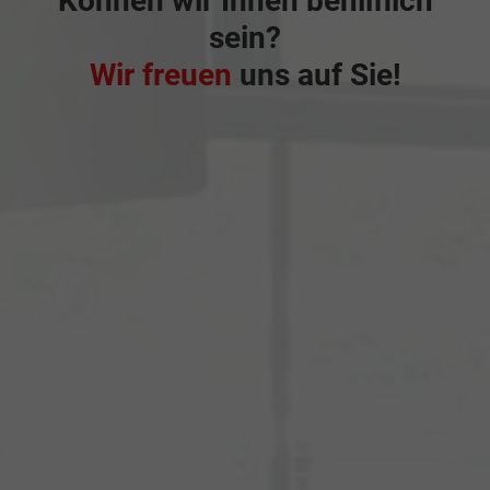
Können wir Ihnen behilflich
sein?
Wir freuen
uns auf Sie!