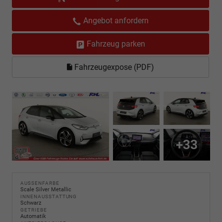
Angebot anfordern
Fahrzeug parken
Fahrzeugexpose (PDF)
+33
AUSSENFARBE
Scale Silver Metallic
INNENAUSSTATTUNG
Schwarz
GETRIEBE
Automatik