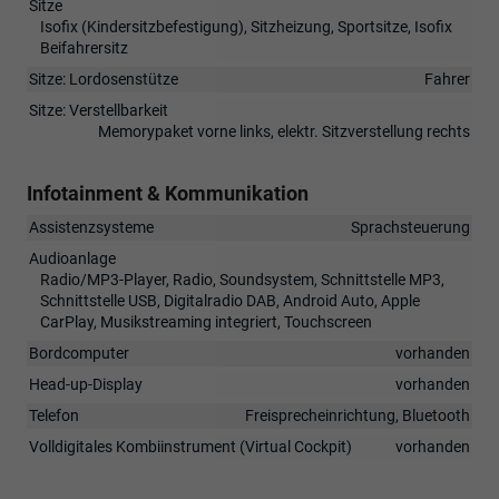
Sitze
Isofix (Kindersitzbefestigung), Sitzheizung, Sportsitze, Isofix
Beifahrersitz
Sitze: Lordosenstütze
Fahrer
Sitze: Verstellbarkeit
Memorypaket vorne links, elektr. Sitzverstellung rechts
Infotainment & Kommunikation
Assistenzsysteme
Sprachsteuerung
Audioanlage
Radio/MP3-Player, Radio, Soundsystem, Schnittstelle MP3,
Schnittstelle USB, Digitalradio DAB, Android Auto, Apple
CarPlay, Musikstreaming integriert, Touchscreen
Bordcomputer
vorhanden
Head-up-Display
vorhanden
Telefon
Freisprecheinrichtung, Bluetooth
Volldigitales Kombiinstrument (Virtual Cockpit)
vorhanden