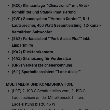
(KC0) Klimaanlage ""Climatronic"" mit Aktiv-
Kombifilter und Standklimatisierung
(9VG) Soundsystem ""Harman Kardon"", 8+1
Lautsprecher, 480 Watt Gesamtleistung, 12-Kanal-
Verstärker, Subwoofer
(8A2) Parkassistent ""Park Assist Plus"" inkl.
Einparkhilfe
(KA2) Rückfahrkamera
(4A3) Sitzheizung für Vordersitze
(QR9) Verkehrszeichenerkennung
(6I1) Spurhalteassistent ""Lane Assist""
MULTIMEDIA UND KOMMUNIKATION:
(U9E) 2 USB-C-Schnittstellen vorn, 2 USB-C-
Ladebuchsen an der Mittelkonsole hinten,
Ladeleistung bis zu 45 W