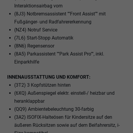
Interaktionsairbag vorn
(8J3) Notbremsassistent ""Front Assist"" mit
Fußgänger- und Radfahrererkennung
(NZ4) Notruf Service
(7L6) Start-Stopp Automatik
(8N6) Regensensor
(8A5) Parkassistent ""Park Assist Pro"", inkl.
Einparkhilfe
INNENAUSSTATTUNG UND KOMFORT:
(3T2) 3 Kopfstützen hinten
(6XQ) Außenspiegel elektr. einstell-/ heizbar und
heranklappbar
(QQ9) Ambientebeleuchtung 30-farbig
(3A2) ISOFIX-Halteösen für Kindersitze auf den
äußeren Rücksitzen sowie auf dem Beifahrersitz, i-