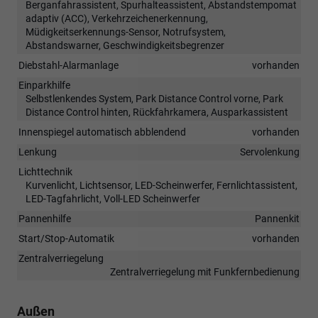
Berganfahrassistent, Spurhalteassistent, Abstandstempomat
adaptiv (ACC), Verkehrzeichenerkennung,
Müdigkeitserkennungs-Sensor, Notrufsystem,
Abstandswarner, Geschwindigkeitsbegrenzer
Diebstahl-Alarmanlage
vorhanden
Einparkhilfe
Selbstlenkendes System, Park Distance Control vorne, Park
Distance Control hinten, Rückfahrkamera, Ausparkassistent
Innenspiegel automatisch abblendend
vorhanden
Lenkung
Servolenkung
Lichttechnik
Kurvenlicht, Lichtsensor, LED-Scheinwerfer, Fernlichtassistent,
LED-Tagfahrlicht, Voll-LED Scheinwerfer
Pannenhilfe
Pannenkit
Start/Stop-Automatik
vorhanden
Zentralverriegelung
Zentralverriegelung mit Funkfernbedienung
Außen