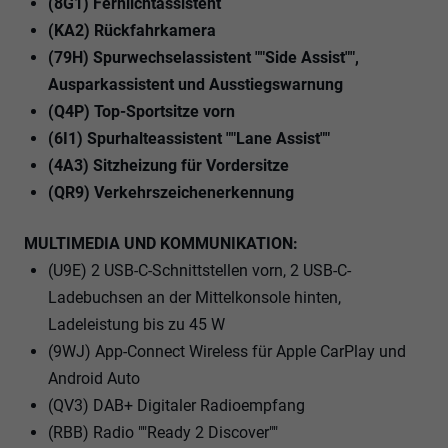
(8G1) Fernlichtassistent
(KA2) Rückfahrkamera
(79H) Spurwechselassistent ""Side Assist"",
Ausparkassistent und Ausstiegswarnung
(Q4P) Top-Sportsitze vorn
(6I1) Spurhalteassistent ""Lane Assist""
(4A3) Sitzheizung für Vordersitze
(QR9) Verkehrszeichenerkennung
MULTIMEDIA UND KOMMUNIKATION:
(U9E) 2 USB-C-Schnittstellen vorn, 2 USB-C-
Ladebuchsen an der Mittelkonsole hinten,
Ladeleistung bis zu 45 W
(9WJ) App-Connect Wireless für Apple CarPlay und
Android Auto
(QV3) DAB+ Digitaler Radioempfang
(RBB) Radio ""Ready 2 Discover""