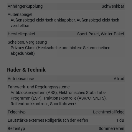
Anhängerkupplung
Schwenkbar
Außenspiegel
Außenspiegel elektrisch anklappbar, Außenspiegel elektrisch
verstellbar
Herstellerpaket
Sport-Paket, Winter-Paket
Scheiben, Verglasung
Privacy Glass (Heckscheibe und hintere Seitenscheiben
abgedunkelt)
Räder & Technik
Antriebsachse
Allrad
Fahrwerk- und Regelungssysteme
Antiblockiersystem (ABS), Elektronisches Stabilitäts-
Programm (ESP), Traktionskontrolle (ASR/CTS/ETS),
Reifendruckkontrolle, Sportfahrwerk
Felgentyp
Leichtmetallfelge
Lautstärke externes Rollgeräusch der Reifen
1 dB
Reifentyp
Sommerreifen