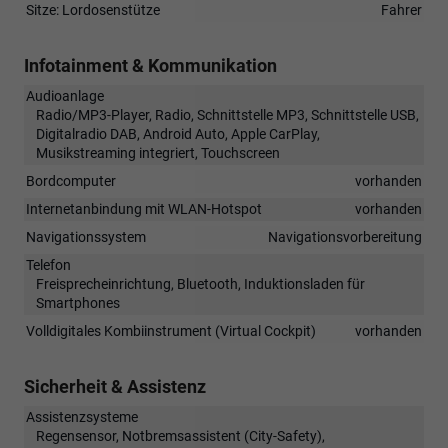
Sitze: Lordosenstütze
Fahrer
Infotainment & Kommunikation
Audioanlage
Radio/MP3-Player, Radio, Schnittstelle MP3, Schnittstelle USB,
Digitalradio DAB, Android Auto, Apple CarPlay,
Musikstreaming integriert, Touchscreen
Bordcomputer
vorhanden
Internetanbindung mit WLAN-Hotspot
vorhanden
Navigationssystem
Navigationsvorbereitung
Telefon
Freisprecheinrichtung, Bluetooth, Induktionsladen für
Smartphones
Volldigitales Kombiinstrument (Virtual Cockpit)
vorhanden
Sicherheit & Assistenz
Assistenzsysteme
Regensensor, Notbremsassistent (City-Safety),