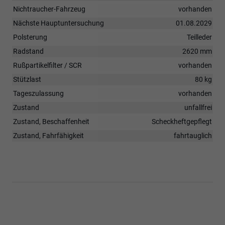
Nichtraucher-Fahrzeug
vorhanden
Nächste Hauptuntersuchung
01.08.2029
Polsterung
Teilleder
Radstand
2620 mm
Rußpartikelfilter / SCR
vorhanden
Stützlast
80 kg
Tageszulassung
vorhanden
Zustand
unfallfrei
Zustand, Beschaffenheit
Scheckheftgepflegt
Zustand, Fahrfähigkeit
fahrtauglich