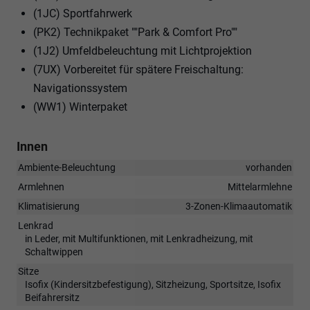
(1JC) Sportfahrwerk
(PK2) Technikpaket ""Park & Comfort Pro""
(1J2) Umfeldbeleuchtung mit Lichtprojektion
(7UX) Vorbereitet für spätere Freischaltung:
Navigationssystem
(WW1) Winterpaket
Innen
Ambiente-Beleuchtung
vorhanden
Armlehnen
Mittelarmlehne
Klimatisierung
3-Zonen-Klimaautomatik
Lenkrad
in Leder, mit Multifunktionen, mit Lenkradheizung, mit
Schaltwippen
Sitze
Isofix (Kindersitzbefestigung), Sitzheizung, Sportsitze, Isofix
Beifahrersitz