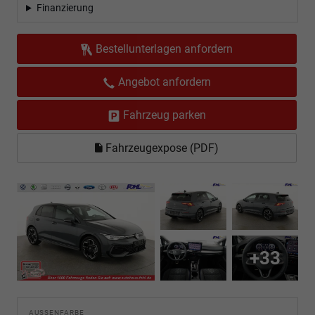
Finanzierung
Bestellunterlagen anfordern
Angebot anfordern
Fahrzeug parken
Fahrzeugexpose (PDF)
+33
AUSSENFARBE