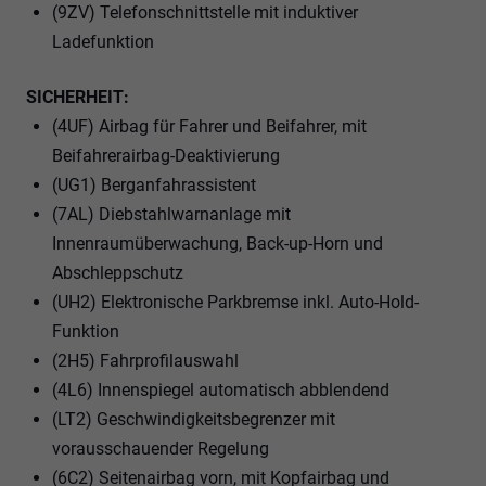
(9ZV) Telefonschnittstelle mit induktiver
Ladefunktion
SICHERHEIT:
(4UF) Airbag für Fahrer und Beifahrer, mit
Beifahrerairbag-Deaktivierung
(UG1) Berganfahrassistent
(7AL) Diebstahlwarnanlage mit
Innenraumüberwachung, Back-up-Horn und
Abschleppschutz
(UH2) Elektronische Parkbremse inkl. Auto-Hold-
Funktion
(2H5) Fahrprofilauswahl
(4L6) Innenspiegel automatisch abblendend
(LT2) Geschwindigkeitsbegrenzer mit
vorausschauender Regelung
(6C2) Seitenairbag vorn, mit Kopfairbag und