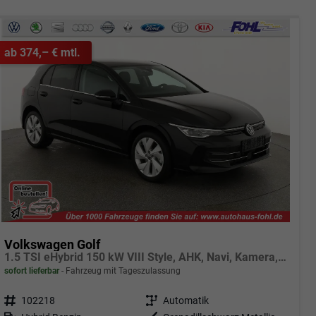
ab 374,– € mtl.
Volkswagen Golf
1.5 TSI eHybrid 150 kW VIII Style, AHK, Navi, Kamera, Side, LED-Plus
sofort lieferbar
Fahrzeug mit Tageszulassung
Fahrzeugnr.
102218
Getriebe
Automatik