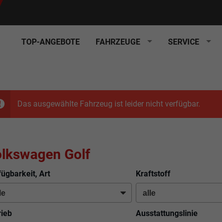
TOP-ANGEBOTE
FAHRZEUGE
SERVICE
Das ausgewählte Fahrzeug ist leider nicht verfügbar.
lkswagen Golf
fügbarkeit, Art
Kraftstoff
rieb
Ausstattungslinie