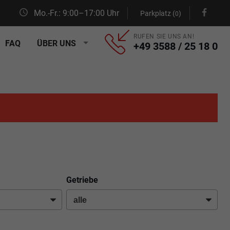
Mo.-Fr.: 9:00–17:00 Uhr
Parkplatz (
)
0
RUFEN SIE UNS AN!
FAQ
ÜBER UNS
+49 3588 / 25 18 0
Getriebe