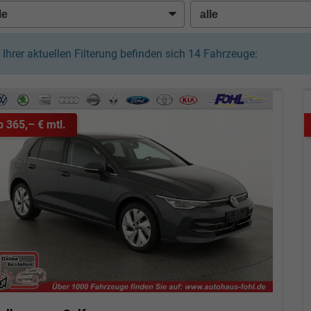
n Ihrer aktuellen Filterung befinden sich
14
Fahrzeuge:
b 365,– € mtl.